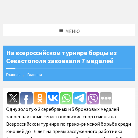
МЕНЮ
На всероссийском турнире борцы из
Севастополя завоевали 7 медалей
Главная
Главная
Одну золотую 2 серебряных и 5 бронзовых медалей
завоевали юные севастопольские спортсмены на
Всероссийском турнире по греко-римской борьбе среди
юношей до 16 лет на призы заслуженного работника