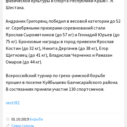
физической культуры и спорта Республики Крым Г. Я.
Шестака.
Андраник Григорянц победил в весовой категории до 52
кг. Серебряными призерами соревнований стали
Ярослав Сыромятников (до 57 кг) и Геннадий Юрьев (до
75 кг). Бронзовые награды в город привезли Ярослав
Костин (до 32 кг), Никита Дергачев (до 38 кг), Егор
Щитковец (до 41 кг), Владислав Черненко и Рамазан
Омаров (до 44 кг).
Всероссийский турнир по греко-римской борьбе
прошел в поселке Куйбышево Бахчисарайского района.
В состязаниях приняли участие 130 спортсменов.
vesti92
01.10.2019
Борьба
Tags:
Севастополь