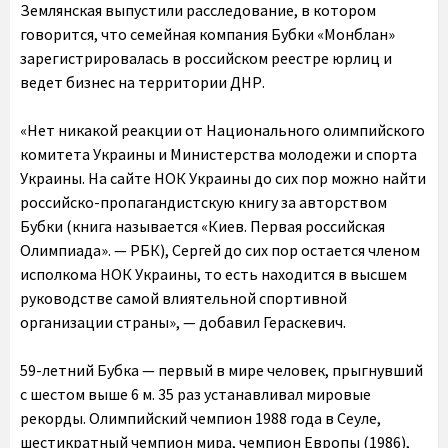
Землянская выпустили расследование, в котором
говорится, что семейная компания Бубки «Монблан»
зарегистрировалась в российском реестре юрлиц и
ведет бизнес на территории ДНР.
«Нет никакой реакции от Национального олимпийского
комитета Украины и Министерства молодежи и спорта
Украины. На сайте НОК Украины до сих пор можно найти
российско-пропагандистскую книгу за авторством
Бубки (книга называется «Киев. Первая российская
Олимпиада». — РБК), Сергей до сих пор остается членом
исполкома НОК Украины, то есть находится в высшем
руководстве самой влиятельной спортивной
организации страны», — добавил Гераскевич.
59-летний Бубка — первый в мире человек, прыгнувший
с шестом выше 6 м. 35 раз устанавливал мировые
рекорды. Олимпийский чемпион 1988 года в Сеуле,
шестикратный чемпион мира, чемпион Европы (1986),