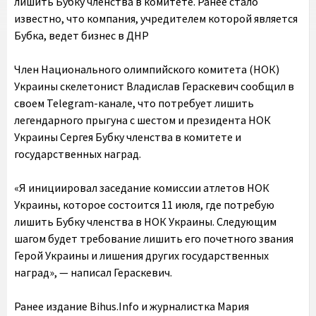
лишить Бубку членства в комитете. Ранее стало
известно, что компания, учредителем которой является
Бубка, ведет бизнес в ДНР
Член Национального олимпийского комитета (НОК)
Украины скелетонист Владислав Гераскевич сообщил в
своем Telegram-канале, что потребует лишить
легендарного прыгуна с шестом и президента НОК
Украины Сергея Бубку членства в комитете и
государственных наград.
«Я инициировал заседание комиссии атлетов НОК
Украины, которое состоится 11 июля, где потребую
лишить Бубку членства в НОК Украины. Следующим
шагом будет требование лишить его почетного звания
Герой Украины и лишения других государственных
наград», — написал Гераскевич.
Ранее издание Bihus.Info и журналистка Мария