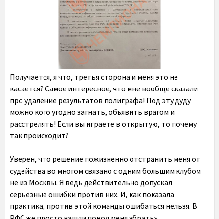
Получается, я что, третья сторона и меня это не
касается? Самое интересное, что мне вообще сказали
про удаление результатов полиграфа! Под эту дуду
можно кого угодно загнать, объявить врагом и
расстрелять! Если вы играете в открытую, то почему
так происходит?
Уверен, что решение пожизненно отстранить меня от
судейства во многом связано с одним большим клубом
не из Москвы. Я ведь действительно допускал
серьёзные ошибки против них. И, как показала
практика, против этой команды ошибаться нельзя. В
РФС же просто нашли повод меня убрать».