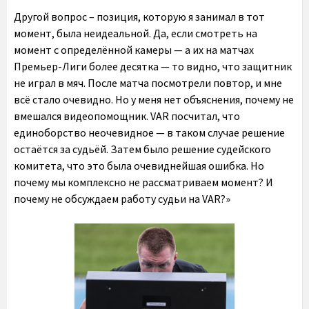
Другой вопрос – позиция, которую я занимал в тот
момент, была неидеальной. Да, если смотреть на
момент с определённой камеры — а их на матчах
Премьер-Лиги более десятка — то видно, что защитник
не играл в мяч. После матча посмотрели повтор, и мне
всё стало очевидно. Но у меня нет объяснения, почему не
вмешался видеопомощник. VAR посчитал, что
единоборство неочевидное — в таком случае решение
остаётся за судьёй. Затем было решение судейского
комитета, что это была очевиднейшая ошибка. Но
почему мы комплексно не рассматриваем момент? И
почему не обсуждаем работу судьи на VAR?»