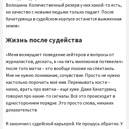
Волошина. Количественный резерв у них какой-то есть,
но качество с новыми людьми только падает. После
Хачатурянца в судейском корпусе останется выжженная
земля».
Жизнь после судейства
«Меня возмущает поведение хейтеров и вопросы от
журналистов, дескать, я «на пять миллионов потяжелел»
после того матча – это вообще похоже на спектакль.
Мне не нужно понимание, сочувствие. Просто не нужно
настолько порочить моё имя. Перемывать кости –
низко, врать про взятки – ещё хуже. Даже Хачатурянц
говорил про какие-то сигналы. Всё это происходит в
одностороннем порядке. Это просто слова, никаких
доказательств.
Я закончил с судейской карьерой. Не прошусь обратно. У