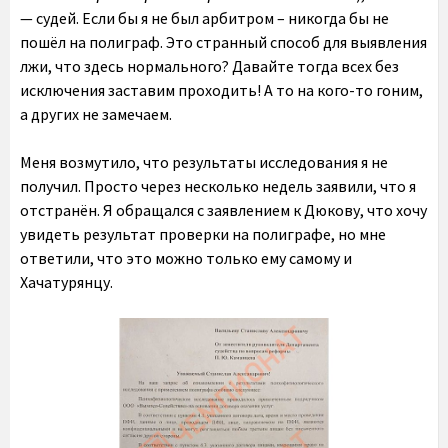
— судей. Если бы я не был арбитром – никогда бы не
пошёл на полиграф. Это странный способ для выявления
лжи, что здесь нормального? Давайте тогда всех без
исключения заставим проходить! А то на кого-то гоним,
а других не замечаем.
Меня возмутило, что результаты исследования я не
получил. Просто через несколько недель заявили, что я
отстранён. Я обращался с заявлением к Дюкову, что хочу
увидеть результат проверки на полиграфе, но мне
ответили, что это можно только ему самому и
Хачатурянцу.