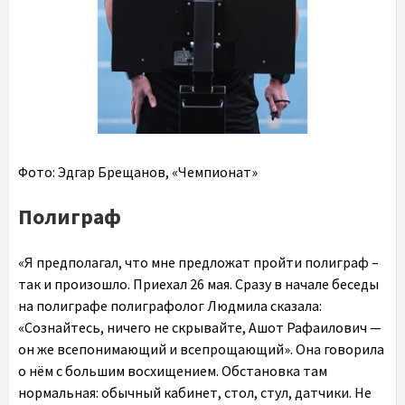
Фото: Эдгар Брещанов, «Чемпионат»
Полиграф
«Я предполагал, что мне предложат пройти полиграф –
так и произошло. Приехал 26 мая. Сразу в начале беседы
на полиграфе полиграфолог Людмила сказала:
«Сознайтесь, ничего не скрывайте, Ашот Рафаилович —
он же всепонимающий и всепрощающий». Она говорила
о нём c большим восхищением. Обстановка там
нормальная: обычный кабинет, стол, стул, датчики. Не