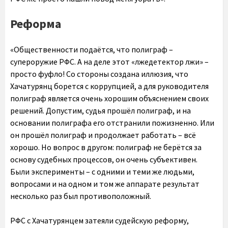
Реформа
«Общественности подаётся, что полиграф –
супероружие РФС. А на деле этот «лжедетектор лжи» –
просто фуфло! Со стороны создана иллюзия, что
Хачатурянц борется с коррупцией, а для руководителя
полиграф является очень хорошим объяснением своих
решений. Допустим, судья прошёл полиграф, и на
основании полиграфа его отстранили пожизненно. Или
он прошёл полиграф и продолжает работать – всё
хорошо. Но вопрос в другом: полиграф не берётся за
основу судебных процессов, он очень субъективен.
Были эксперименты – с одними и теми же людьми,
вопросами и на одном и том же аппарате результат
несколько раз был противоположный.
РФС с Хачатурянцем затеяли судейскую реформу,