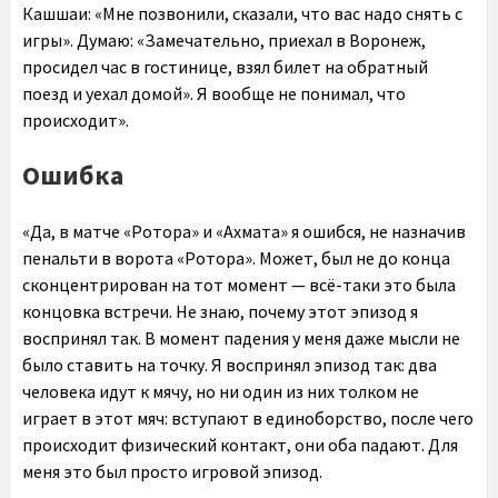
Кашшаи: «Мне позвонили, сказали, что вас надо снять с
игры». Думаю: «Замечательно, приехал в Воронеж,
просидел час в гостинице, взял билет на обратный
поезд и уехал домой». Я вообще не понимал, что
происходит».
Ошибка
«Да, в матче «Ротора» и «Ахмата» я ошибся, не назначив
пенальти в ворота «Ротора». Может, был не до конца
сконцентрирован на тот момент — всё-таки это была
концовка встречи. Не знаю, почему этот эпизод я
воспринял так. В момент падения у меня даже мысли не
было ставить на точку. Я воспринял эпизод так: два
человека идут к мячу, но ни один из них толком не
играет в этот мяч: вступают в единоборство, после чего
происходит физический контакт, они оба падают. Для
меня это был просто игровой эпизод.