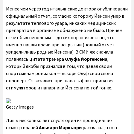
Менее чем через год итальянские доктора опубликовали
официальный отчет, согласно которому Йенсен умер в
результате теплового удара, никаких медицинских
препаратов в организме обнаружено не было. Причем
отчет был неполным — до сих пор неизвестно, что
именно нашли врачи при вскрытии (полный отчет
увидели лишь родные Йенсена). В СМИ же сначала
появилась цитата тренера
Олуфа Йоргенсена
,
который якобы признался в том, что давал своим
спортсменам рониакол — вскоре Олуф свои слова
опроверг. Отказались признавать факт принятия
стимуляторов и напарники Йенсена по той гонке.
Getty Images
Лишь несколько лет спустя один из проводивших
осмотр врачей
Альваро Маркьори
рассказал, что в