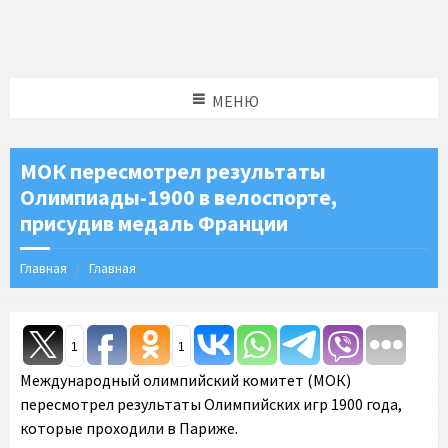
МЕНЮ
МОК пересмотрел результаты
Олимпиады-1900 в велоспорте,
присудив медаль Франции
Главная
Главная
1
1
Международный олимпийский комитет (МОК)
пересмотрел результаты Олимпийских игр 1900 года,
которые проходили в Париже.