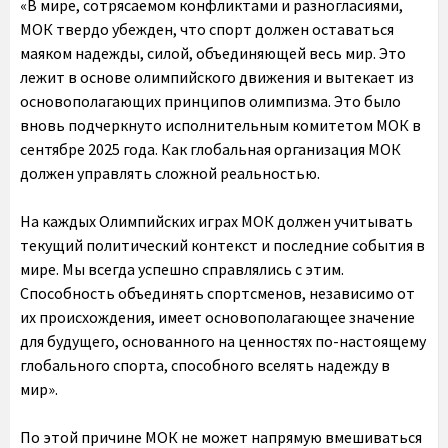
«В мире, сотрясаемом конфликтами и разногласиями,
МОК твердо убежден, что спорт должен оставаться
маяком надежды, силой, объединяющей весь мир. Это
лежит в основе олимпийского движения и вытекает из
основополагающих принципов олимпизма. Это было
вновь подчеркнуто исполнительным комитетом МОК в
сентябре 2025 года. Как глобальная организация МОК
должен управлять сложной реальностью.
На каждых Олимпийских играх МОК должен учитывать
текущий политический контекст и последние события в
мире. Мы всегда успешно справлялись с этим.
Способность объединять спортсменов, независимо от
их происхождения, имеет основополагающее значение
для будущего, основанного на ценностях по-настоящему
глобального спорта, способного вселять надежду в
мир».
По этой причине
МОК не может напрямую вмешиваться