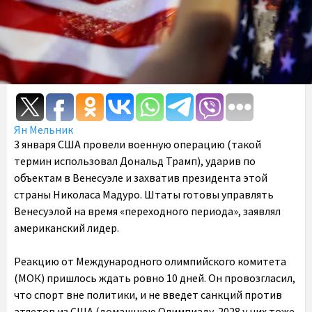
Ян Мельник
3 января США провели военную операцию (такой
термин использовал Дональд Трамп), ударив по
объектам в Венесуэле и захватив президента этой
страны Николаса Мадуро. Штаты готовы управлять
Венесуэлой на время «переходного периода», заявлял
американский лидер.
Реакцию от Международного олимпийского комитета
(МОК) пришлось ждать ровно 10 дней. Он провозгласил,
что спорт вне политики, и не введет санкций против
атлетов из США (домашнюю Олимпиаду-2028 у них тоже