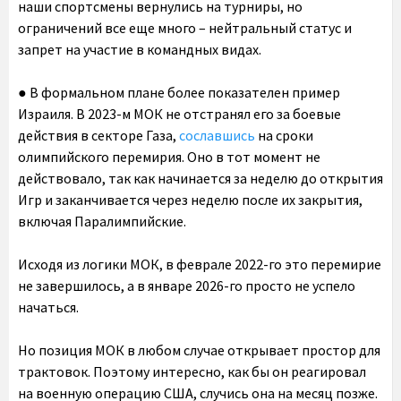
наши спортсмены вернулись на турниры, но
ограничений все еще много – нейтральный статус и
запрет на участие в командных видах.
● В формальном плане более показателен пример
Израиля. В 2023-м МОК не отстранял его за боевые
действия в секторе Газа,
сославшись
на сроки
олимпийского перемирия. Оно в тот момент не
действовало, так как начинается за неделю до открытия
Игр и заканчивается через неделю после их закрытия,
включая Паралимпийские.
Исходя из логики МОК, в феврале 2022-го это перемирие
не завершилось, а в январе 2026-го просто не успело
начаться.
Но позиция МОК в любом случае открывает простор для
трактовок. Поэтому интересно, как бы он реагировал
на военную операцию США, случись она на месяц позже.