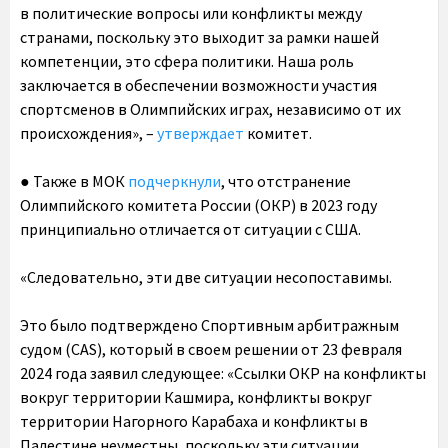
в политические вопросы или конфликты между
странами, поскольку это выходит за рамки нашей
компетенции, это сфера политики
. Наша роль
заключается в обеспечении возможности участия
спортсменов в Олимпийских играх, независимо от их
происхождения», –
утверждает
комитет.
● Также в МОК
подчеркнули
, что отстранение
Олимпийского комитета России (ОКР) в 2023 году
принципиально отличается от ситуации с США.
«Следовательно, эти две ситуации несопоставимы.
Это было подтверждено Спортивным арбитражным
судом (CAS), который в своем решении от 23 февраля
2024 года заявил следующее: «Ссылки ОКР на конфликты
вокруг территории Кашмира, конфликты вокруг
территории Нагорного Карабаха и конфликты в
Палестине неуместны, поскольку эти ситуации