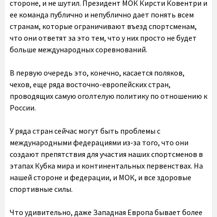
стороне, и не шутил. Президент МОК Кирсти Ковентри и
ее команда публично и непублично дает понять всем
странам, которые ограничивают въезд спортсменам,
что они ответят за это тем, что у них просто не будет
больше международных соревнований.
В первую очередь это, конечно, касается поляков,
чехов, еще ряда восточно-европейских стран,
проводящих самую оголтелую политику по отношению к
России.
У ряда стран сейчас могут быть проблемы с
международными федерациями из-за того, что они
создают препятствия для участия наших спортсменов в
этапах Кубка мира и континентальных первенствах. На
нашей стороне и федерации, и МОК, и все здоровые
спортивные силы.
Что удивительно, даже Западная Европа бывает более