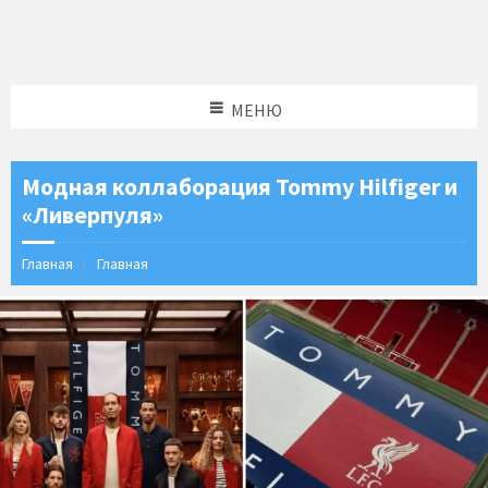
МЕНЮ
Модная коллаборация Tommy Hilfiger и
«Ливерпуля»
Главная
Главная