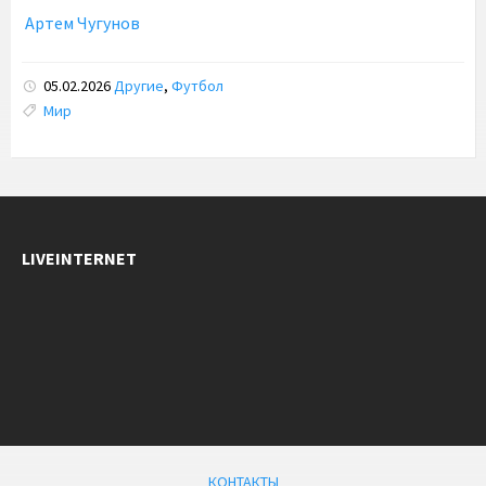
Артем Чугунов
05.02.2026
Другие
,
Футбол
Tags:
Мир
LIVEINTERNET
КОНТАКТЫ