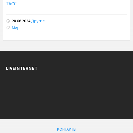
ТАСС
28.06.2024
Другие
Tags:
Мир
LIVEINTERNET
КОНТАКТЫ