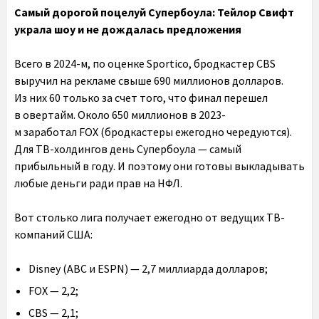
Самый дорогой поцелуй Супербоула: Тейлор Свифт
украла шоу и не дождалась предложения
Всего в 2024-м, по оценке Sportico, бродкастер CBS
выручил на рекламе свыше 690 миллионов долларов.
Из них 60 только за счет того, что финал перешел
в овертайм. Около 650 миллионов в 2023-
м заработал FOX (бродкастеры ежегодно чередуются).
Для ТВ-холдингов день Супербоула — самый
прибыльный в году. И поэтому они готовы выкладывать
любые деньги ради прав на НФЛ.
Вот столько лига получает ежегодно от ведущих ТВ-
компаний США:
Disney (ABC и ESPN) — 2,7 миллиарда долларов;
FOX — 2,2;
CBS — 2,1;