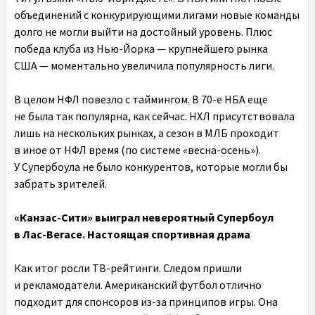
объединений с конкурирующими лигами новые команды
долго не могли выйти на достойный уровень. Плюс
победа клуба из Нью-Йорка — крупнейшего рынка
США — моментально увеличила популярность лиги.
В целом НФЛ повезло с таймингом. В 70-е НБА еще
не была так популярна, как сейчас. НХЛ присутствовала
лишь на нескольких рынках, а сезон в МЛБ проходит
в иное от НФЛ время (по системе «весна-осень»).
У Супербоула не было конкурентов, которые могли бы
забрать зрителей.
«Канзас-Сити» выиграл невероятный Супербоул
в Лас-Вегасе. Настоящая спортивная драма
Как итог росли ТВ-рейтинги. Следом пришли
и рекламодатели. Американский футбол отлично
подходит для спонсоров из-за принципов игры. Она