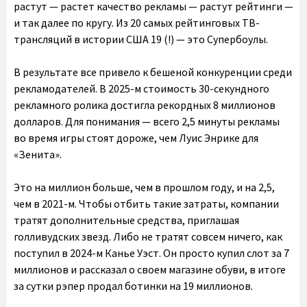
растут — растет качество рекламы — растут рейтинги —
и так далее по кругу. Из 20 самых рейтинговых ТВ-
трансляций в истории США 19 (!) — это Супербоулы.
В результате все привело к бешеной конкуренции среди
рекламодателей. В 2025-м стоимость 30-секундного
рекламного ролика достигла рекордных 8 миллионов
долларов. Для понимания — всего 2,5 минуты рекламы
во время игры стоят дороже, чем Луис Энрике для
«Зенита».
Это на миллион больше, чем в прошлом году, и на 2,5,
чем в 2021-м. Чтобы отбить такие затраты, компании
тратят дополнительные средства, приглашая
голливудских звезд. Либо не тратят совсем ничего, как
поступил в 2024-м Канье Уэст. Он просто купил слот за 7
миллионов и рассказал о своем магазине обуви, в итоге
за сутки рэпер продал ботинки на 19 миллионов.