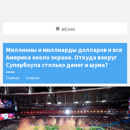
МЕНЮ
Миллионы и миллиарды долларов и вся
Америка около экрана. Откуда вокруг
Супербоула столько денег и шума?
Главная
Главная