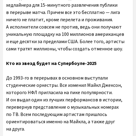
хедлайнера для 15-минутного развлечения публики
в перерыве матча. Причем все это бесплатно — лига
ничего не платит, кроме перелета и проживания.
А исполнители совсем не против, ведь они получают
уникальную площадку на 100 миллионов американцев
и еще десятки за пределами США. Более того, артисты
сами тратят миллионы, чтобы создать отменное шоу.
Кто из звезд будет на Супербоуле-2025
До 1993-го в перерывах в основном выступали
студенческие оркестры. Все изменил Майкл Джексон,
которого НФЛ пригласила на пике популярности.
И он выдал один из лучших перформансов в истории,
перевернув представление о музыкальных номерах
по ТВ. Всем последующим артистам пришлось
ориентироваться именно на Майкла, а также друг
на друга.