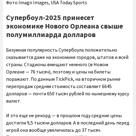
Фото Imagn Images, USA Today Sports
Супербоул-2025 принесет
экономике Нового Орлеана свыше
полумиллиарда долларов
Безумная популярность Супербоула положительно
сказывается даже на экономике городов, штатов и всей
страны. Стадионы вмещают немного (в Новом
Орлеане — 76 тысяч), поэтому и цены на билеты
поражают. По данным TickPick, на вторичном рынке
перепродаж средняя стоимость составляет 6645
долларов — почти 650 тысяч рублей по нынешнему курсу
валют.
И это еще не рекорд — в прошлом году средние цены
достигли 9,5 тысячи долларов. А в последний день перед
игрой она вообще увеличилась до 37 тысяч.