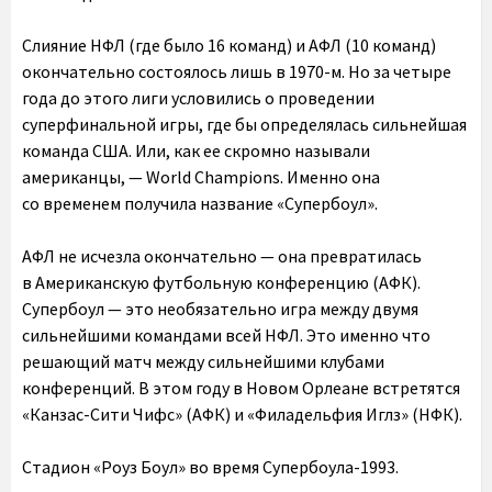
Слияние НФЛ (где было 16 команд) и АФЛ (10 команд)
окончательно состоялось лишь в 1970-м. Но за четыре
года до этого лиги условились о проведении
суперфинальной игры, где бы определялась сильнейшая
команда США. Или, как ее скромно называли
американцы, — World Champions. Именно она
со временем получила название «Супербоул».
АФЛ не исчезла окончательно — она превратилась
в Американскую футбольную конференцию (АФК).
Супербоул — это необязательно игра между двумя
сильнейшими командами всей НФЛ. Это именно что
решающий матч между сильнейшими клубами
конференций. В этом году в Новом Орлеане встретятся
«Канзас-Сити Чифс» (АФК) и «Филадельфия Иглз» (НФК).
Стадион «Роуз Боул» во время Супербоула-1993.