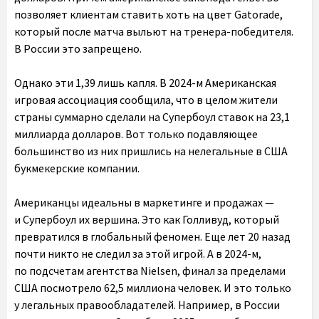
позволяет клиентам ставить хоть на цвет Gatorade,
который после матча выльют на тренера-победителя.
В России это запрещено.
Однако эти 1,39 лишь капля. В 2024-м Американская
игровая ассоциация сообщила, что в целом жители
страны суммарно сделали на Супербоул ставок на 23,1
миллиарда долларов. Вот только подавляющее
большинство из них пришлись на нелегальные в США
букмекерские компании.
Американцы идеальны в маркетинге и продажах —
и Супербоул их вершина. Это как Голливуд, который
превратился в глобальный феномен. Еще лет 20 назад
почти никто не следил за этой игрой. А в 2024-м,
по подсчетам агентства Nielsen, финал за пределами
США посмотрело 62,5 миллиона человек. И это только
у легальных правообладателей. Например, в России