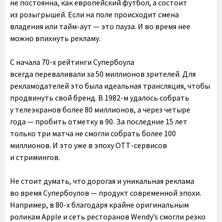
не постоянна, как европейский футбол, а состоит
из розыгрышей. Если на поле происходит смена
владения или тайм-аут — это пауза. И во время нее
можно впихнуть рекламу.
C начала 70-х рейтинги Супербоула
всегда переваливали за 50 миллионов зрителей. Для
рекламодателей это была идеальная трансляция, чтобы
продвинуть свой бренд. В 1982-м удалось собрать
у телеэкранов более 80 миллионов, а через четыре
года — пробить отметку в 90. За последние 15 лет
только три матча не смогли собрать более 100
миллионов. И это уже в эпоху ОТТ-сервисов
и стримингов.
Не стоит думать, что дорогая и уникальная реклама
во время Супербоулов — продукт современной эпохи.
Например, в 80-х благодаря крайне оригинальным
роликам Apple и сеть ресторанов Wendy’s смогли резко