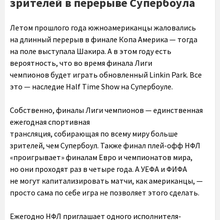
зрителей в перерыве Супербоула
Летом прошлого года южноамериканцы жаловались
на длинный перерыв в финале Копа Америка — тогда
на поле выступала Шакира. А в этом году есть
вероятность, что во время финала Лиги
чемпионов будет играть обновленный Linkin Park. Все
это — наследие Half Time Show на Супербоуле.
Собственно, финалы Лиги чемпионов — единственная
ежегодная спортивная
трансляция, собирающая по всему миру больше
зрителей, чем Супербоул. Также финал плей-офф НФЛ
«проигрывает» финалам Евро и чемпионатов мира,
но они проходят раз в четыре года. А УЕФА и ФИФА
не могут капитализировать матчи, как американцы, —
просто сама по себе игра не позволяет этого сделать.
Ежегодно НФЛ приглашает одного исполнителя-