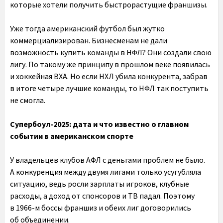
которые хотели получить быстрорастущие франшизы.
Уже тогда американский футбол был жутко
коммерциализирован. Бизнесменам не дали
возможность купить команды в НФЛ? Они создали свою
лигу. По такому же принципу в прошлом веке появилась
и хоккейная ВХА. Но если НХЛ убила конкурента, забрав
в итоге четыре лучшие команды, то НФЛ так поступить
не смогла.
Супербоул-2025: дата и что известно о главном
событии в американском спорте
У владельцев клубов АФЛ с деньгами проблем не было.
А конкуренция между двумя лигами только усугубляла
ситуацию, ведь росли зарплаты игроков, клубные
расходы, а доход от спонсоров и ТВ падал. Поэтому
в 1966-м боссы франшиз и обеих лиг договорились
об объединении.