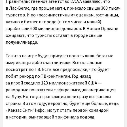
Правительственное агентство LVCVA заявляло, что
в Лас-Вегас, где прошел матч, приехало свыше 300 тысяч
туристов. И по «пессимистичным» оценкам, гостиницы,
казино и бизнес в городе (в том числе и малый)
заработали 600 миллионов долларов. В Новом Орлеане
ожидают, что туристы оставят в городе свыше
полумиллиарда.
Так что на игре будут присутствовать лишь богатые
американцы либо счастливчики. Все остальные
посмотрят по ТВ. Есть все предпосылки, что будет
побит рекорд по ТВ-рейтингам. Год назад
за игрой следило 123 миллиона жителей США —
рекордные показатели с эфира высадки американцев
на Луну. Но тогда трансляции вели сразу все каналы
страны. В этом году, вероятно, будет еще больше, ведь
«Канзас Сити Чифс» могут стать первой командой
в истории, выигравшей три финала подряд.