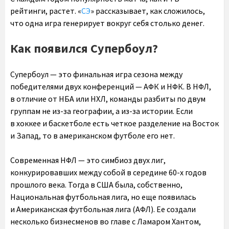
рейтинги, растет. «
СЭ
» рассказывает, как сложилось,
что одна игра генерирует вокруг себя столько денег.
Как появился Супербоул?
Супербоул — это финальная игра сезона между
победителями двух конференций — АФК и НФК. В НФЛ,
в отличие от НБА или НХЛ, команды разбиты по двум
группам не из-за географии, а из-за истории. Если
в хоккее и баскетболе есть четкое разделение на Восток
и Запад, то в американском футболе его нет.
Современная НФЛ — это симбиоз двух лиг,
конкурировавших между собой в середине 60-х годов
прошлого века. Тогда в США была, собственно,
Национальная футбольная лига, но еще появилась
и Американская футбольная лига (АФЛ). Ее создали
несколько бизнесменов во главе с Ламаром Хантом,