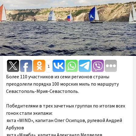
1
Более 110 участников из семи регионов страны
преодолели порядка 100 морских миль по маршруту
Севастополь-Мрия-Севастополь.
Победителями в трех зачетных группах по итогам всех
гонок стали экипажи:
яхта «WIND», капитан Олег Осипцов, рулевой Андрей
Арбузов
яхта «Мамба», капитан Александр Медведев