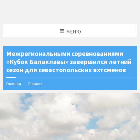
МЕНЮ
️Межрегиональными соревнованиями
«Кубок Балаклавы» завершился летний
сезон для севастопольских яхтсменов
Главная
Главная