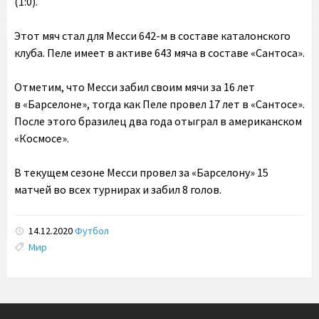
(1:0).
Этот мяч стал для Месси 642-м в составе каталонского
клуба. Пеле имеет в активе 643 мяча в составе «Сантоса».
Отметим, что Месси забил своим мячи за 16 лет
в «Барселоне», тогда как Пеле провел 17 лет в «Сантосе».
После этого бразилец два года отыграл в американском
«Космосе».
В текущем сезоне Месси провел за «Барселону» 15
матчей во всех турнирах и забил 8 голов.
14.12.2020
Футбол
Tags:
Мир