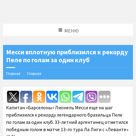
МЕНЮ
Месси вплотную приблизился к рекорду
Пеле по голам за один клуб
Главная
Главная
Капитан «Барселоны» Лионель Месси еще на шаг
приблизился к рекорду легендарного бразильца Пеле
по голам за один клуб. 33-летний аргентинец отметился
победным голом в матче 13-го тура Ла Лиги с «Леванте»