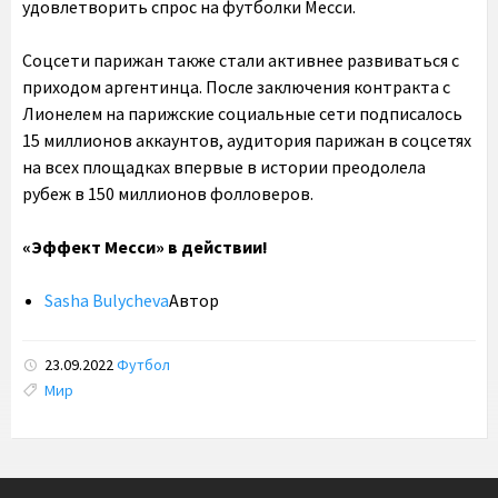
удовлетворить спрос на футболки Месси.
Соцсети парижан также стали активнее развиваться с
приходом аргентинца. После заключения контракта с
Лионелем на парижские социальные сети подписалось
15 миллионов аккаунтов, аудитория парижан в соцсетях
на всех площадках впервые в истории преодолела
рубеж в 150 миллионов фолловеров.
«Эффект Месси» в действии!
Sasha Bulycheva
Автор
23.09.2022
Футбол
Tags:
Мир