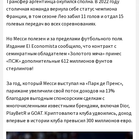
Трансфер аргентинца окупился сполна. В 2022 году
столичная команда вернула себе статус чемпиона
Франции, в том сезоне Лео забил 11 голов и отдал 15
голевых передач во всех соревнованиях.
Но Месси полезен и за пределами футбольного поля.
Издание El Economista сообщило, что контракт с
семикратным обладателем «Золотого мяча» принес
«ПСЖ» дополнительные 612 миллионов фунтов
стерлингов!
За год, который Месси выступал на «Парк де Пренс»,
парижане увеличили свой поток доходов на 13%
благодаря выгодным спонсорским сделкам с
многочисленными известными брендами, включая Dior,
PlayBetR и GOAT. Криптовалюта клуба удвоились, доход
впервые в истории клуба превысил 300 миллионов евро.