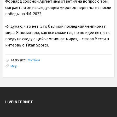
Форвард сборной Аргентины ответил на вопрос о том,
сыграет ли он на следующем мировом первенстве после
победы на ЧМ-2022.
«Я думаю, что нет. Это был мой последний чемпионат
мира. Я посмотрю, как все сложится, но по идее нет, я не
поеду на следующий чемпионат мира», – сказал Месси в
интервью Titan Sports.
14.06.2023
Футбол
Tags:
Мир
LIVEINTERNET