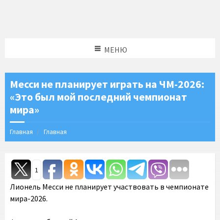
МЕНЮ
Месси не планирует играть на ЧМ-2026:
«Это был мой последний чемпионат
мира»
Главная
Главная
1
Лионель Месси не планирует участвовать в чемпионате
мира-2026.