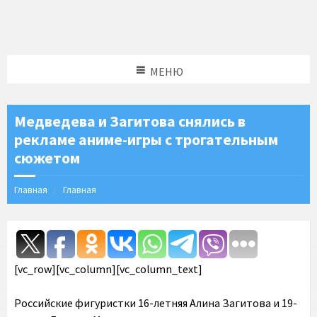
МЕНЮ
Медведева и Загитова снялись в
рекламе аниме-игры с трогательным
сюжетом
Главная
Главная
[vc_row][vc_column][vc_column_text]
Российские фигуристки 16-летняя Алина Загитова и 19-