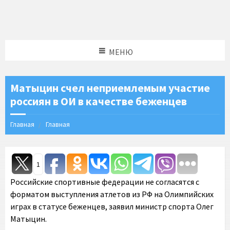
МЕНЮ
Матыцин счел неприемлемым участие
россиян в ОИ в качестве беженцев
Главная
Главная
1
Российские спортивные федерации не согласятся с
форматом выступления атлетов из РФ на Олимпийских
играх в статусе беженцев, заявил министр спорта Олег
Матыцин.