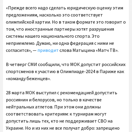
«Прежде всего надо сделать юридическую оценку этим
предложениям, насколько это соответствует
олимпийской хартии. Но в таком формате это говорит о
том, что иностранные партнеры хотят разрушения
системы нашего национального спорта. Это
неприемлемо. Думаю, ни одна федерация с ними не
согласится», —
приводит
слова Матыцина «Матч ТВ».
В четверг СМИ сообщили, что МОК допустит российских
спортсменов к участию в Олимпиаде-2024 в Париже как
«команду беженцев».
28 марта МОК выступил с рекомендацией допустить
россиянин и белорусов, но только в качестве
нейтральных атлетов. При этом они должны
соответствовать критериям: к турнирам могут
допустить лишь тех, кто не поддерживает СВО на
Украине. Но и из них не все получат добро: запрещено