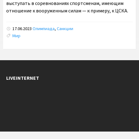
выступать в соревнованиях спортсменам, имеющим
отношение к вооруженным силам — к примеру, к ЦСКА.
17.06.2023
Олимпиада
,
Санкции
Tags:
Мир
LIVEINTERNET