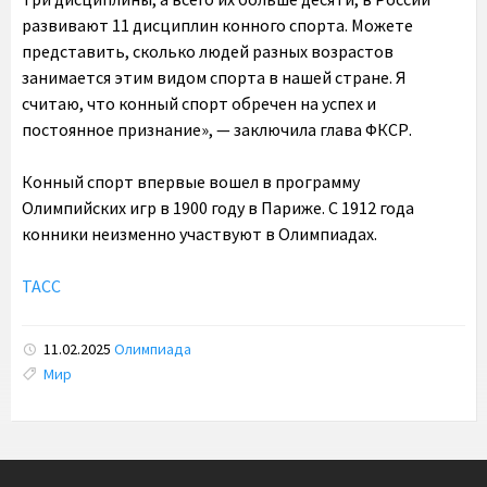
развивают 11 дисциплин конного спорта. Можете
представить, сколько людей разных возрастов
занимается этим видом спорта в нашей стране. Я
считаю, что конный спорт обречен на успех и
постоянное признание», — заключила глава ФКСР.
Конный спорт впервые вошел в программу
Олимпийских игр в 1900 году в Париже. С 1912 года
конники неизменно участвуют в Олимпиадах.
ТАСС
11.02.2025
Олимпиада
Tags:
Мир