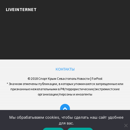
LIVEINTERNET
КОНТАКТЫ
© 2018 Спорт Крым Севастополь Новости | ForPost
* Значком отмечены публикации, в которых упоминаются запрещенные или
признанные нежелательными в РФ/террористические/экстремистские
организации/персоны и иноагенты
Мы обрабатываем cookies, чтобы сделать наш сайт удобнее
для вас.