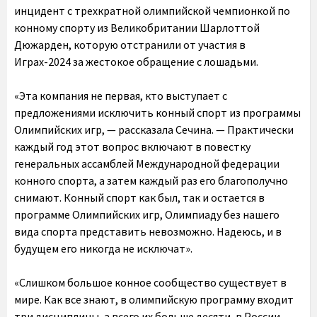
инцидент с трехкратной олимпийской чемпионкой по
конному спорту из Великобритании Шарлоттой
Дюжарден, которую отстранили от участия в
Играх-2024 за жестокое обращение с лошадьми.
«Эта компания не первая, кто выступает с
предложениями исключить конный спорт из программы
Олимпийских игр, — рассказала Сечина. — Практически
каждый год этот вопрос включают в повестку
генеральных ассамблей Международной федерации
конного спорта, а затем каждый раз его благополучно
снимают. Конный спорт как был, так и остается в
программе Олимпийских игр, Олимпиаду без нашего
вида спорта представить невозможно. Надеюсь, и в
будущем его никогда не исключат».
«Слишком большое конное сообщество существует в
мире. Как все знают, в олимпийскую программу входит
три дисциплины, а всего их больше десяти, в России