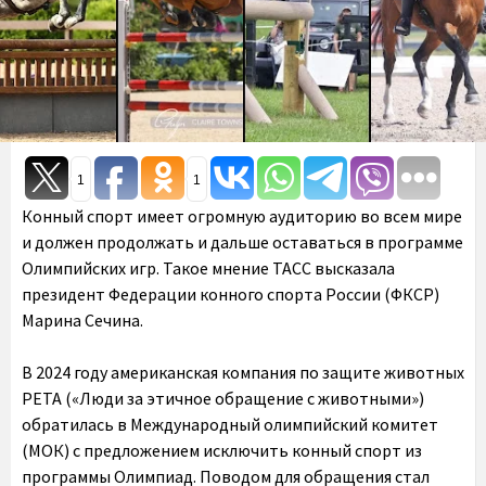
1
1
Конный спорт имеет огромную аудиторию во всем мире
и должен продолжать и дальше оставаться в программе
Олимпийских игр. Такое мнение ТАСС высказала
президент Федерации конного спорта России (ФКСР)
Марина Сечина.
В 2024 году американская компания по защите животных
PETA («Люди за этичное обращение с животными»)
обратилась в Международный олимпийский комитет
(МОК) с предложением исключить конный спорт из
программы Олимпиад. Поводом для обращения стал