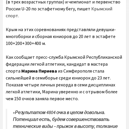
(в трех возрастных группах) и чемпионат и первенство
России U-20 по эстафетному бегу, пишет
Крымский
спорт.
Крым на этих соревнованиях представляли девушки-
многоборки и сборная юниоров до 20 лет в эстафете
100+200+300+400 м.
Как сообщает пресс-служба Крымской Республиканской
федерации легкой атлетики, кандидат в мастера
спорта
Марина Пириева
из Симферополя стала
сильнейшей в семиборье среди юниорок до 23 лет.
Показав четыре личных рекорда в семи дисциплинах
легкой атлетики, Марина уверенно и с отрывом более
чем 150 очков заняла первое место.
«Результатом 4804 очка в целом довольна.
Потенциал есть, будем совершенствовать
технические виды – прыжок в высоту, толкание