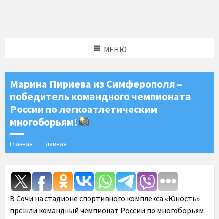
МЕНЮ
Марина Пириева из Симферополя –
победитель командного чемпионата
России по легкоатлетическим
многоборьям!
Главная
Главная
В Сочи на стадионе спортивного комплекса «Юность»
прошли командный чемпионат России по многоборьям