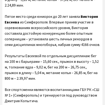
2.24,89 мин.
Пятое место среди юниорок до 20 лет заняла
Виктория
Евсеева
из Симферополя. Впервые приняв участие в
соревнованиях всероссийского уровня, Виктория
составила достойную конкуренцию более опытным
соперницам – установила шесть личных рекордов в
семи дисциплинах многоборья, набрав сумму 4166 очков.
Результаты Евсеевой по отдельным дисциплинам: бег
на 100 м с барьерами – 15,60 сек., прыжок в высоту – 1,52
м, толкание ядра – 9,02 м, бег на 200 м – 26,75 сек.,
прыжок в длину – 5,04 м, метание копья – 26,85 м, бег на
800 м – 2.39,97 мин.
Все спортсменки являются воспитанницами ГБУ РК «СШ
№ 1» (Симферополь) и тренируются под руководством
Дмитрия Копытича.