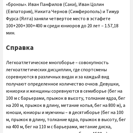
«бронзы». Иван Панфилов (Саки), Иван Цолин
(Евпатория), Никита Чернов (Симферополь) и Тимур
Фурса (Ялта) заняли четвертое место в эстафете
100+200+300+400 м среди юниоров до 20 лет – 1.57,18
мин.
Справка
Легкоатлетическое многоборье – совокупность
легкоатлетических дисциплин, где спортсмены
соревнуются в различных видах и за каждый вид
получают определенное количество очков. Девушки,
юниорки и женщины соревнуются в семиборье (бег на
100 м с барьерами, прыжок в высоту, толкание ядра, бег
на 200 м, прыжок в длину, метание копья, бег на 800 м), а
юноши, юниоры и мужчины – в десятиборье (бег на 100
м, прыжок в длину, толкание ядра, прыжок в высоту, бег
на 400 м, бег на 110 м с барьерами, метание диска,