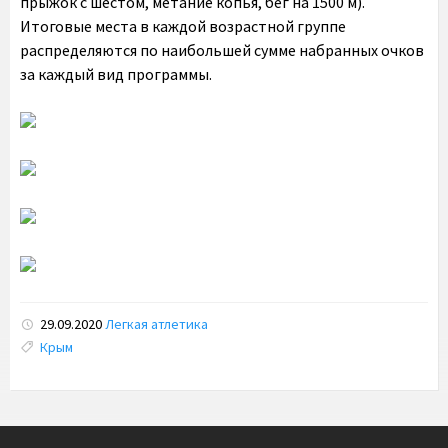
прыжок с шестом, метание копья, бег на 1500 м).
Итоговые места в каждой возрастной группе
распределяются по наибольшей сумме набранных очков
за каждый вид программы.
29.09.2020
Легкая атлетика
Tags:
Крым