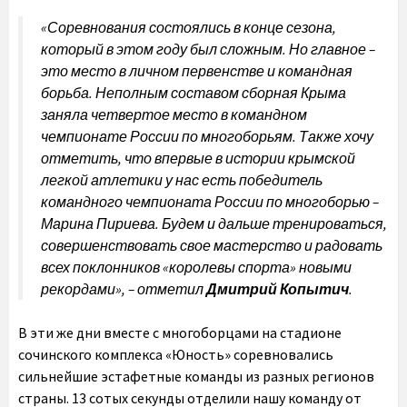
«Соревнования состоялись в конце сезона,
который в этом году был сложным. Но главное –
это место в личном первенстве и командная
борьба. Неполным составом сборная Крыма
заняла четвертое место в командном
чемпионате России по многоборьям. Также хочу
отметить, что впервые в истории крымской
легкой атлетики у нас есть победитель
командного чемпионата России по многоборью –
Марина Пириева. Будем и дальше тренироваться,
совершенствовать свое мастерство и радовать
всех поклонников «королевы спорта» новыми
рекордами», –
отметил
Дмитрий Копытич
.
В эти же дни вместе с многоборцами на стадионе
сочинского комплекса «Юность» соревновались
сильнейшие эстафетные команды из разных регионов
страны. 13 сотых секунды отделили нашу команду от