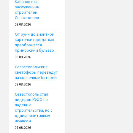
Кабанов стал
заслуженным
строителем
Севастополя
08.08.2026
От руин до визитной
карточки города: как
преображался
Приморский бульвар
08.08.2026
Севастопольские
светофоры переведут
на солнечные батареи
08.08.2026
Севастополь стал
лидером ЮФО по
падению
строительства, но с
одним позитивным
нюансом
07.08.2026