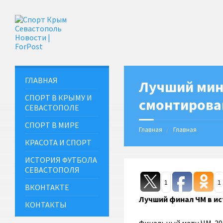
ГЛАВНАЯ
Лучший мин
СПОРТ В КРЫМУ И
смонтирован
СЕВАСТОПОЛЕ
СПОРТ В МИРЕ
Главная
Главная
КРАСОТА И СПОРТ
ИСТОРИЯ ФУТБОЛА
СЕВАСТОПОЛЯ
1
1
ВКОНТАКТЕ
Лучший финал ЧМ в ис
КОНТАКТЫ