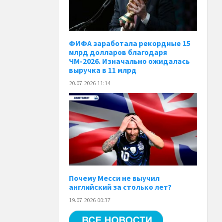
ФИФА заработала рекордные 15
млрд долларов благодаря
ЧМ-2026. Изначально ожидалась
выручка в 11 млрд
20.07.2026 11:14
Почему Месси не выучил
английский за столько лет?
19.07.2026 00:37