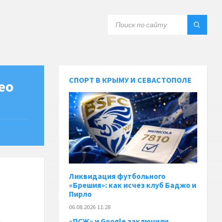
СПОРТ В КРЫМУ И СЕВАСТОПОЛЕ
ео
Ликвидация футбольного
«Брешия»: как исчез клуб Баджо и
Пирло
06.08.2026 11:28
«ПСЖ» и Google заключили