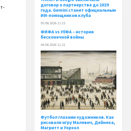
и
договор о партнерстве до 2029
ет-
года. Gemini станет официальным
ИИ-помощником клуба
05.08.2026 11:15
ФИФА vs УЕФА – история
бесконечной войны
04.08.2026 11:21
Футбол глазами художников. Как
рисовали игру Малевич, Дейнека,
Магритт и Уорхол