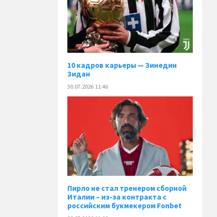
10 кадров карьеры — Зинедин
Зидан
30.07.2026 11:46
Пирло не стал тренером сборной
Италии – из-за контракта с
российским букмекером Fonbet