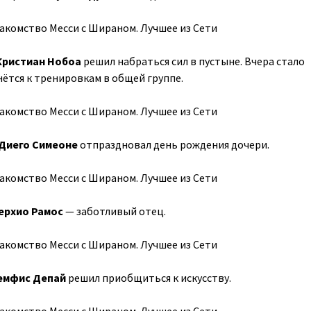
Кристиан Нобоа
решил набраться сил в пустыне. Вчера стало
нётся к тренировкам в общей группе.
Диего Симеоне
отпраздновал день рождения дочери.
ерхио Рамос
— заботливый отец.
емфис Депай
решил приобщиться к искусству.