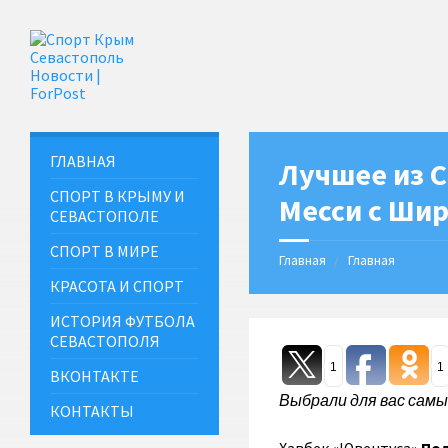
ГЛАВНАЯ
Лучшее из С
СПОРТ В КРЫМУ И
Месси с Ши
СЕВАСТОПОЛЕ
СПОРТ В МИРЕ
Главная
Главная
КРАСОТА И СПОРТ
ИСТОРИЯ ФУТБОЛА
СЕВАСТОПОЛЯ
1
1
ВКОНТАКТЕ
Выбрали для вас сам
КОНТАКТЫ