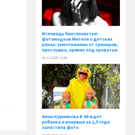
Исповедь биатлонистки-
фотомодели Метеля о детских
ранах: уничтожение от тренеров,
прослушка, пряник под кроватью
06.12.2025 12:06
Анны Курникова В 44 ждет
ребенка и впервые за 1,5 года
запостила фото