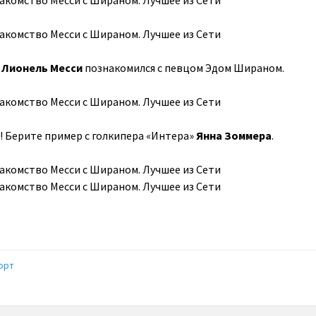
»
Лионель Месси
познакомился с певцом Эдом Шираном.
 Берите пример с голкипера «Интера»
Янна Зоммера
.
орт