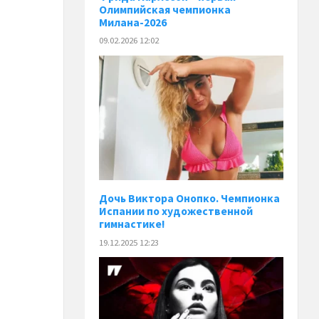
Олимпийская чемпионка
Милана-2026
09.02.2026 12:02
Дочь Виктора Онопко. Чемпионка
Испании по художественной
гимнастике!
19.12.2025 12:23