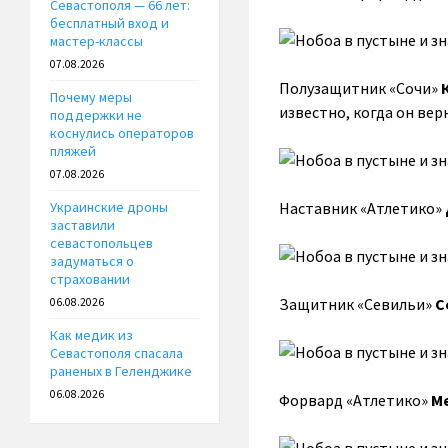
Севастополя — 66 лет:
бесплатный вход и
мастер-классы
07.08.2026
Полузащитник «Сочи»
Почему меры
известно, когда он вер
поддержки не
коснулись операторов
пляжей
07.08.2026
Наставник «Атлетико»
Украинские дроны
заставили
севастопольцев
задуматься о
страховании
Защитник «Севильи»
С
06.08.2026
Как медик из
Севастополя спасала
раненых в Геленджике
06.08.2026
Форвард «Атлетико»
М