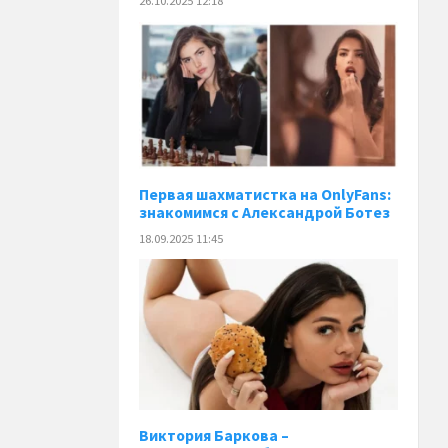
26.10.2025 12:18
Первая шахматистка на OnlyFans:
знакомимся с Александрой Ботез
18.09.2025 11:45
Виктория Баркова –