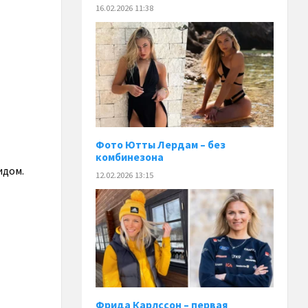
16.02.2026 11:38
Фото Ютты Лердам – без
комбинезона
идом.
12.02.2026 13:15
Фрида Карлссон – первая