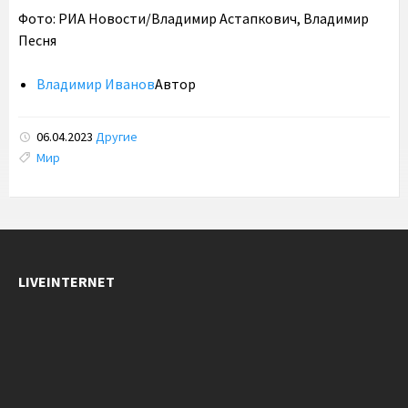
Фото: РИА Новости/Владимир Астапкович, Владимир
Песня
Владимир Иванов
Автор
06.04.2023
Другие
Tags:
Мир
LIVEINTERNET