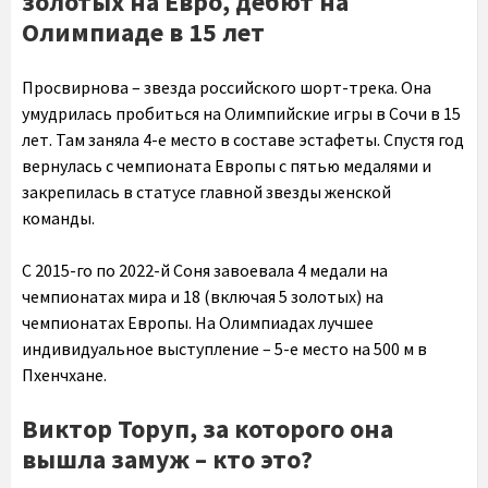
золотых на Евро, дебют на
Олимпиаде в 15 лет
Просвирнова – звезда российского шорт-трека. Она
умудрилась пробиться на Олимпийские игры в Сочи в 15
лет. Там заняла 4-е место в составе эстафеты. Спустя год
вернулась с чемпионата Европы с пятью медалями и
закрепилась в статусе главной звезды женской
команды.
С 2015-го по 2022-й Соня завоевала 4 медали на
чемпионатах мира и 18 (включая 5 золотых) на
чемпионатах Европы. На Олимпиадах лучшее
индивидуальное выступление – 5-е место на 500 м в
Пхенчхане.
Виктор Торуп, за которого она
вышла замуж – кто это?