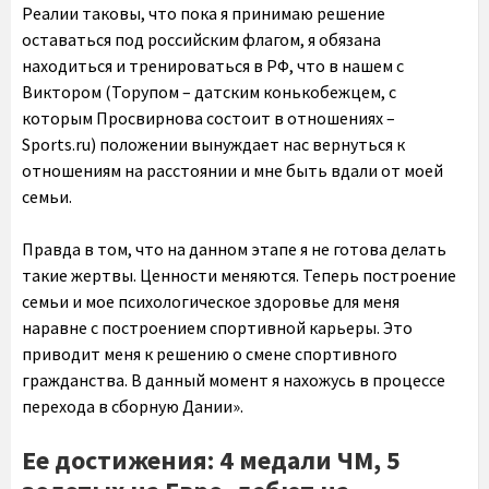
Реалии таковы, что пока я принимаю решение
оставаться под российским флагом, я обязана
находиться и тренироваться в РФ, что в нашем с
Виктором (Торупом – датским конькобежцем, с
которым Просвирнова состоит в отношениях –
Sports.ru) положении вынуждает нас вернуться к
отношениям на расстоянии и мне быть вдали от моей
семьи.
Правда в том, что на данном этапе я не готова делать
такие жертвы. Ценности меняются. Теперь построение
семьи и мое психологическое здоровье для меня
наравне с построением спортивной карьеры. Это
приводит меня к решению о смене спортивного
гражданства. В данный момент я нахожусь в процессе
перехода в сборную Дании».
Ее достижения: 4 медали ЧМ, 5