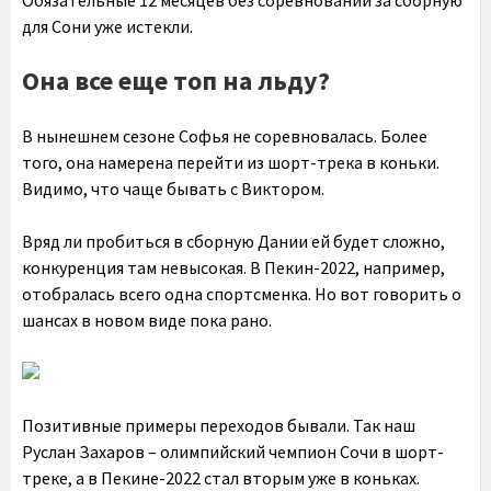
Обязательные 12 месяцев без соревнований за сборную
для Сони уже истекли.
Она все еще топ на льду?
В нынешнем сезоне Софья не соревновалась. Более
того, она намерена перейти из шорт-трека в коньки.
Видимо, что чаще бывать с Виктором.
Вряд ли пробиться в сборную Дании ей будет сложно,
конкуренция там невысокая. В Пекин-2022, например,
отобралась всего одна спортсменка. Но вот говорить о
шансах в новом виде пока рано.
Позитивные примеры переходов бывали. Так наш
Руслан Захаров – олимпийский чемпион Сочи в шорт-
треке, а в Пекине-2022 стал вторым уже в коньках.