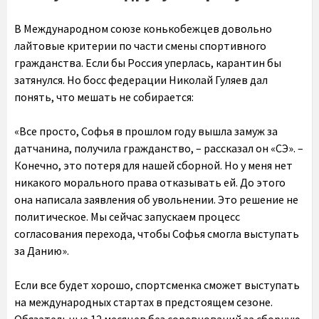
В Международном союзе конькобежцев довольно
лайтовые критерии по части смены спортивного
гражданства. Если бы Россия уперлась, карантин бы
затянулся. Но босс федерации Николай Гуляев дал
понять, что мешать не собирается:
«Все просто, Софья в прошлом году вышла замуж за
датчанина, получила гражданство, – рассказал он «СЭ». –
Конечно, это потеря для нашей сборной. Но у меня нет
никакого морального права отказывать ей. До этого
она написала заявления об увольнении. Это решение не
политическое. Мы сейчас запускаем процесс
согласования перехода, чтобы Софья смогла выступать
за Данию».
Если все будет хорошо, спортсменка сможет выступать
на международных стартах в предстоящем сезоне.