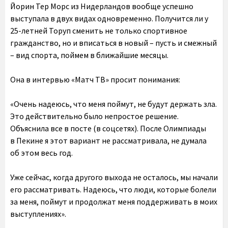
Йорин Тер Морс из Нидерландов вообще успешно
выступала в двух видах одновременно. Получится ли у
25-летней Торуп сменить не только спортивное
гражданство, но и вписаться в новый – пусть и смежный
– вид спорта, поймем в ближайшие месяцы.
Она в интервью «Матч ТВ» просит понимания:
«Очень надеюсь, что меня поймут, не будут держать зла.
Это действительно было непростое решение.
Объяснила все в посте (в соцсетях). После Олимпиады
в Пекине я этот вариант не рассматривала, не думала
об этом весь год.
Уже сейчас, когда другого выхода не осталось, мы начали
его рассматривать. Надеюсь, что люди, которые болели
за меня, поймут и продолжат меня поддерживать в моих
выступлениях».