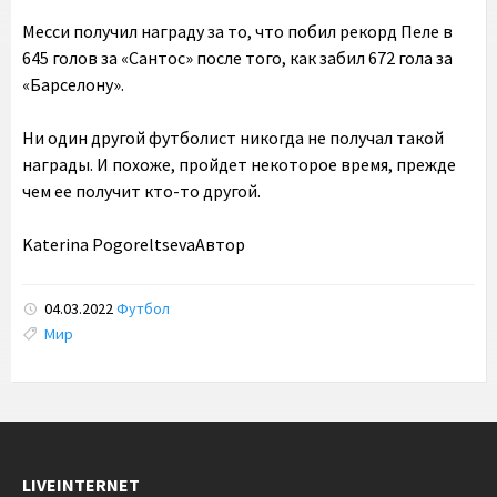
Месси получил награду за то, что побил рекорд Пеле в
645 голов за «Сантос» после того, как забил 672 гола за
«Барселону».
Ни один другой футболист никогда не получал такой
награды. И похоже, пройдет некоторое время, прежде
чем ее получит кто-то другой.
Katerina Pogoreltseva
Автор
04.03.2022
Футбол
Tags:
Мир
LIVEINTERNET