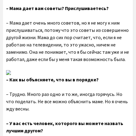
– Мама дает вам советы? Прислушиваетесь?
– Мама дает очень много советов, но я не могу к ним
прислушиваться, потому что это советы из совершенно
другой жизни. Мама до сих пор считает, что, если я не
работаю на телевидении, то это ужасно, ничем не
заменимо. Она не понимает, что я бы сейчас там уже и не
работал, даже если бы у меня такая возможность была.
– Как вы объясняете, что вы в порядке?
– Трудно. Много раз одно и то же, иногда горячусь. Но
что поделать. Не все можно объяснить маме. Но я очень
жду весны.
– У вас есть человек, которого вы можете назвать
лучшим другом?