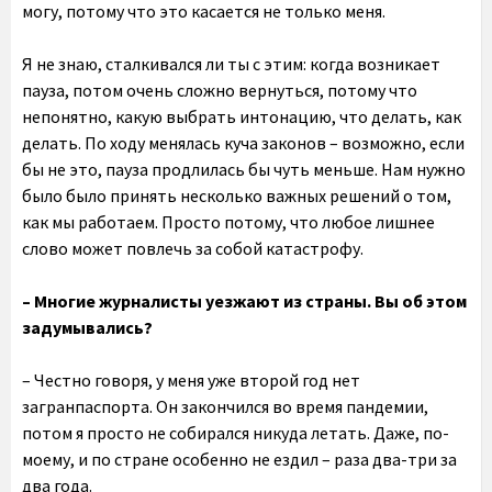
могу, потому что это касается не только меня.
Я не знаю, сталкивался ли ты с этим: когда возникает
пауза, потом очень сложно вернуться, потому что
непонятно, какую выбрать интонацию, что делать, как
делать. По ходу менялась куча законов – возможно, если
бы не это, пауза продлилась бы чуть меньше. Нам нужно
было было принять несколько важных решений о том,
как мы работаем. Просто потому, что любое лишнее
слово может повлечь за собой катастрофу.
– Многие журналисты уезжают из страны. Вы об этом
задумывались?
– Честно говоря, у меня уже второй год нет
загранпаспорта. Он закончился во время пандемии,
потом я просто не собирался никуда летать. Даже, по-
моему, и по стране особенно не ездил – раза два-три за
два года.