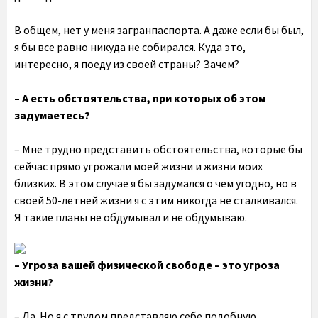
В общем, нет у меня загранпаспорта. А даже если бы был,
я бы все равно никуда не собирался. Куда это,
интересно, я поеду из своей страны? Зачем?
– А есть обстоятельства, при которых об этом
задумаетесь?
– Мне трудно представить обстоятельства, которые бы
сейчас прямо угрожали моей жизни и жизни моих
близких. В этом случае я бы задумался о чем угодно, но в
своей 50-летней жизни я с этим никогда не сталкивался.
Я такие планы не обдумывал и не обдумываю.
– Угроза вашей физической свободе – это угроза
жизни?
– Да. Но я с трудом представляю себе подобную