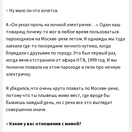
– Ну мало ли что хочется.
А «Он уехал прочь на ночной электричке…». Один наш
товарищ почему-то мог в любое время пользоваться
пароходиком на Москве-реке летом. И однажды мы туда
заехали где-то посередине ночного кутежа, когда
блуждали с друзьями по городу. Это был первый раз,
когда меня отстранили от эфира НТВ, 1999 год. И мы
полночи плавали на этом пароходе и пели про ночную
электричку.
Я убедился, что очень круто плавать по Москве-реке,
потому что ты плывешь мимо мест, где вроде бы
бываешь каждый день, но с реки все это выглядит
совершенно иначе.
– Какие у вас отношения с мамой?