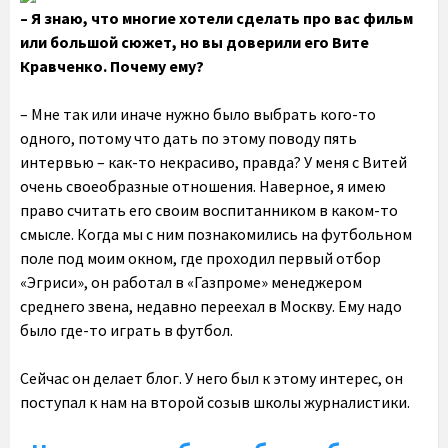
– Я знаю, что многие хотели сделать про вас фильм
или большой сюжет, но вы доверили его Вите
Кравченко. Почему ему?
– Мне так или иначе нужно было выбрать кого-то
одного, потому что дать по этому поводу пять
интервью – как-то некрасиво, правда? У меня с Витей
очень своеобразные отношения. Наверное, я имею
право считать его своим воспитанником в каком-то
смысле. Когда мы с ним познакомились на футбольном
поле под моим окном, где проходил первый отбор
«Эгриси», он работал в «Газпроме» менеджером
среднего звена, недавно переехал в Москву. Ему надо
было где-то играть в футбол.
Сейчас он делает блог. У него был к этому интерес, он
поступал к нам на второй созыв школы журналистики.