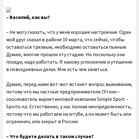
– Василий, как вы?
– Не могу сказать, что у меня хорошее настроение. Один
мой друг сказал в районе 10 марта, что сейчас, чтобы
оставаться трезвым, необходимо оставаться пьяным.
Думаю, многие прошли эту стадию. Но поскольку она
позади, надо работать. Я нахожу успокоение и утешение
в повседневных делах. Мне есть чем заняться.
Думаю, перед нами вот-вот встанет вопрос выживания,
потому что мы частные предприниматели (Уткин –
сооснователь маркетинговой компании Simple Sport –
Sports.ru). Естественно, у нас полная неопределенность,
потому что мы работаем на ютубе, а он может быть или
ограничен, или закрыт в России.
– Что будете делать в таком случае?