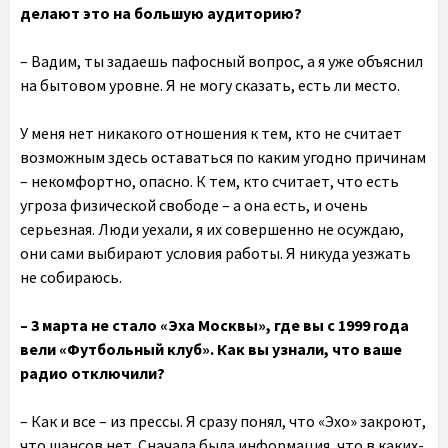
делают это на большую аудиторию?
– Вадим, ты задаешь пафосный вопрос, а я уже объяснил
на бытовом уровне. Я не могу сказать, есть ли место.
У меня нет никакого отношения к тем, кто не считает
возможным здесь оставаться по каким угодно причинам
– некомфортно, опасно. К тем, кто считает, что есть
угроза физической свободе – а она есть, и очень
серьезная. Люди уехали, я их совершенно не осуждаю,
они сами выбирают условия работы. Я никуда уезжать
не собираюсь.
– 3 марта не стало «Эха Москвы», где вы с 1999 года
вели «Футбольный клуб». Как вы узнали, что ваше
радио отключили?
– Как и все – из прессы. Я сразу понял, что «Эхо» закроют,
что шансов нет. Сначала была информация, что в каких-