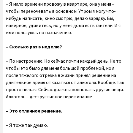
– Я мало времени провожу в квартире, она у меня –
чтобы переночевать в основном. Утром я могу что-
нибудь написать, кино смотрю, делаю зарядку. Вы,
наверное, удивитесь, но у меня дома есть гантели. И я
ими пользуюсь по назначению.
– Сколько раз в неделю?
– По настроению. Но сейчас почти каждый день. Не то
чтобы это было для меня большой проблемой, но я
после тяжелого отрезка в жизни принял решение на
длительное время отказаться от алкоголя. Вообще. Так
просто нельзя. Сейчас должны волновать другие вещи.
Алкоголь – деструктивное переживание.
– Это отличное решение.
– Я тоже так думаю.