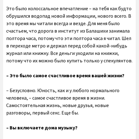
Это было колоссальное впечатление – на тебя как будто
обрушился водопад новой информации, нового всего. В
это время мы читали всегда и везде. Для меня было
счастьем, что дорога в институт из Балашихи занимала
полтора часа, потому что эти полтора часа я читал. Шел
в переходе метро и держал перед собой какой-нибудь
журнал или книжку. Все деньги уходили на книжки,
потому что их можно было купить только у спекулянтов.
– Это было самое счастливое время вашей жизни?
– Безусловно. Юность, как и у любого нормального
человека, – самое счастливое время в жизни.
Самостоятельная жизнь, новые друзья, новые
разговоры, первый секс. Еще бы.
– Вы включаете дома музыку?