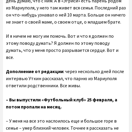
день думаю, что с ним. А в «Эгриси» есть парень родом
из Мариуполя, у него там живет вся семья. Последний раз
он что-нибудь узнавал о ней 10 марта. Больше он ничего
не знает о своей маме, о своем отце, о младшем брате.
И я ничем не могу им помочь. Вот и что я должен по
этому поводу думать? Я должен по этому поводу
думать, что у меня просто разрывается сердце. Вот и
все.
Дополнение от редакции
: через несколько дней после
интервью Уткин рассказал, что парню из Мариуполя
ответили родственники. Все живы.
– Вы выпустили «Футбольный клуб» 25 февраля, а
потом пропали на месяц.
– У меня на все это наслоилось еще и большое горе в
семье – умер близкий человек. Точнее я рассказать не