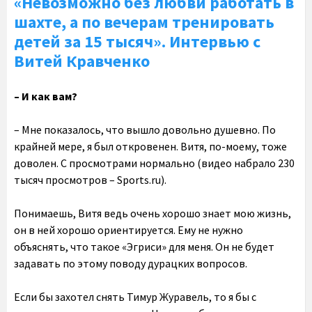
«Невозможно без любви работать в
шахте, а по вечерам тренировать
детей за 15 тысяч». Интервью с
Витей Кравченко
– И как вам?
– Мне показалось, что вышло довольно душевно. По
крайней мере, я был откровенен. Витя, по-моему, тоже
доволен. С просмотрами нормально (видео набрало 230
тысяч просмотров – Sports.ru).
Понимаешь, Витя ведь очень хорошо знает мою жизнь,
он в ней хорошо ориентируется. Ему не нужно
объяснять, что такое «Эгриси» для меня. Он не будет
задавать по этому поводу дурацких вопросов.
Если бы захотел снять Тимур Журавель, то я бы с