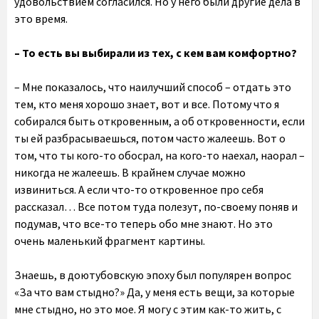
удовольствием согласился. Но у него были другие дела в
это время.
– То есть вы выбирали из тех, с кем вам комфортно?
– Мне показалось, что наилучший способ – отдать это
тем, кто меня хорошо знает, вот и все. Потому что я
собирался быть откровенным, а об откровенности, если
ты ей разбрасываешься, потом часто жалеешь. Вот о
том, что ты кого-то обосрал, на кого-то наехал, наорал –
никогда не жалеешь. В крайнем случае можно
извиниться. А если что-то откровенное про себя
рассказал… Все потом туда полезут, по-своему поняв и
подумав, что все-то теперь обо мне знают. Но это
очень маленький фрагмент картины.
Знаешь, в доютубовскую эпоху был популярен вопрос
«За что вам стыдно?» Да, у меня есть вещи, за которые
мне стыдно, но это мое. Я могу с этим как-то жить, с