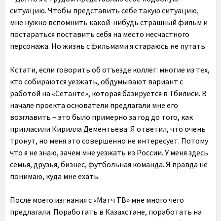
ситуацию. Чтобы представить себе такую ситуацию,
мне нужно вспомнить какой-нибудь страшный фильм и
постараться поставить себя на место несчастного
персонажа. Но жизнь с фильмами я стараюсь не путать.
Кстати, если говорить об отъезде коллег: многие из тех,
кто собираются уезжать, обдумывают вариант с
работой на «Сетанте», которая базируется в Тбилиси. В
начале проекта основатели предлагали мне его
возглавить – это было примерно за год до того, как
пригласили Кирилла Дементьева. Я ответил, что очень
тронут, но меня это совершенно не интересует. Потому
что я не знаю, зачем мне уезжать из России. У меня здесь
семья, друзья, бизнес, футбольная команда. Я правда не
понимаю, куда мне ехать.
После моего изгнания с «Матч ТВ» мне много чего
предлагали. Поработать в Казахстане, поработать на