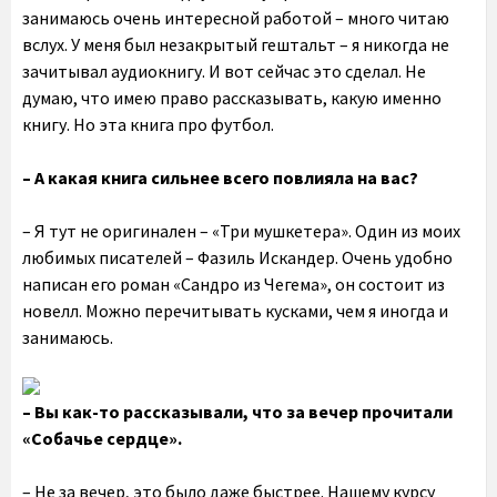
занимаюсь очень интересной работой – много читаю
вслух. У меня был незакрытый гештальт – я никогда не
зачитывал аудиокнигу. И вот сейчас это сделал. Не
думаю, что имею право рассказывать, какую именно
книгу. Но эта книга про футбол.
– А какая книга сильнее всего повлияла на вас?
– Я тут не оригинален – «Три мушкетера». Один из моих
любимых писателей – Фазиль Искандер. Очень удобно
написан его роман «Сандро из Чегема», он состоит из
новелл. Можно перечитывать кусками, чем я иногда и
занимаюсь.
– Вы как-то рассказывали, что за вечер прочитали
«Собачье сердце».
– Не за вечер, это было даже быстрее. Нашему курсу