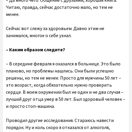
– Да много чего. Общение с друзьями, хорошая книга.
Читаю, правда, сейчас достаточно мало, но тем не
менее.
Сейчас вот слежу за здоровьем. Давно этим не
занимался, многое о себе узнал.
– Каким образом следите?
– В середине февраля я оказался в больнице. Это было
планово, но проблемы нашлись. Они были успешно
решены, но тем не менее. Просто для мужчины 50 лет –
это возраст, когда обязательно нужно проверить
сердце. В моем окружении был не один и не два случая –
лучший друг отца умер в 50 лет. Был здоровый человек –
и просто стоп-машина.
Проводил другие исследования. Стараюсь навести
порядок. Ну и коль скоро я отказался от алкоголя,