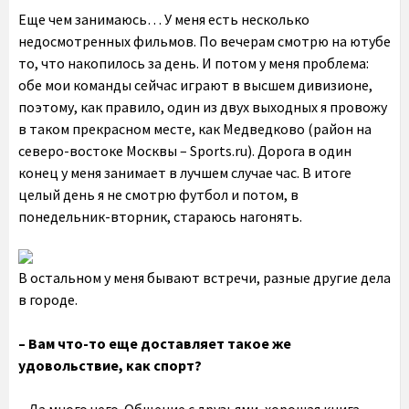
Еще чем занимаюсь… У меня есть несколько
недосмотренных фильмов. По вечерам смотрю на ютубе
то, что накопилось за день. И потом у меня проблема:
обе мои команды сейчас играют в высшем дивизионе,
поэтому, как правило, один из двух выходных я провожу
в таком прекрасном месте, как Медведково (район на
северо-востоке Москвы – Sports.ru). Дорога в один
конец у меня занимает в лучшем случае час. В итоге
целый день я не смотрю футбол и потом, в
понедельник-вторник, стараюсь нагонять.
В остальном у меня бывают встречи, разные другие дела
в городе.
– Вам что-то еще доставляет такое же
удовольствие, как спорт?