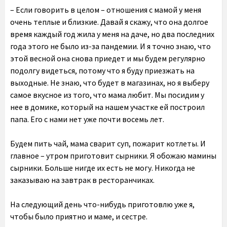
– Если говорить в целом – отношения с мамой у меня
очень теплые и близкие. Давай я скажу, что она долгое
время каждый год жила у меня на даче, но два последних
года этого не было из-за пандемии. И я точно знаю, что
этой весной она снова приедет и мы будем регулярно
подолгу видеться, потому что я буду приезжать на
выходные. Не знаю, что будет в магазинах, но я выберу
самое вкусное из того, что мама любит. Мы посидим у
нее в домике, который на нашем участке ей построил
папа. Его с нами нет уже почти восемь лет.
Будем пить чай, мама сварит суп, пожарит котлеты. И
главное – утром приготовит сырники. Я обожаю мамины
сырники. Больше нигде их есть не могу. Никогда не
заказываю на завтрак в ресторанчиках.
На следующий день что-нибудь приготовлю уже я,
чтобы было приятно и маме, и сестре.