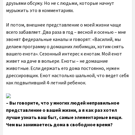
друзьями обсужу. Но не с людьми, которые начнут
мурыжить это в комментариях.
И потом, внешнее представление о моей жизни чаще
всего забавляет. Два раза в год – весной и осенью – мне
звонят федеральные каналы и говорят: «Василий, мы
делаем программу о домашних любимцах, хотим снять
вашего енота». Сезонный интерес к енотам. Мой енот
живет на даче в вольере. Еноты – не домашние
животные. Если держать его дома постоянно, нужен
дрессировщик. Енот настолько шальной, что ведет себя
как подвыпивший 4-летний ребенок.
– Вы говорите, что у многих людей неправильное
представление о вашей жизни, а я как раз хотел
лучше узнать ваш быт, самые элементарные вещи.
Чем вы занимаетесь дома в свободное время?