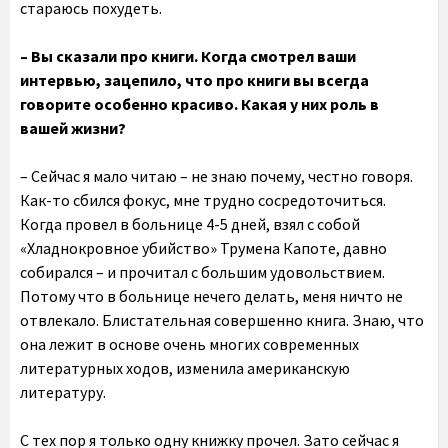
стараюсь похудеть.
– Вы сказали про книги. Когда смотрел ваши
интервью, зацепило, что про книги вы всегда
говорите особенно красиво. Какая у них роль в
вашей жизни?
– Сейчас я мало читаю – не знаю почему, честно говоря.
Как-то сбился фокус, мне трудно сосредоточиться.
Когда провел в больнице 4-5 дней, взял с собой
«Хладнокровное убийство» Трумена Капоте, давно
собирался – и прочитал с большим удовольствием.
Потому что в больнице нечего делать, меня ничто не
отвлекало. Блистательная совершенно книга. Знаю, что
она лежит в основе очень многих современных
литературных ходов, изменила американскую
литературу.
С тех пор я только одну книжку прочел. Зато сейчас я