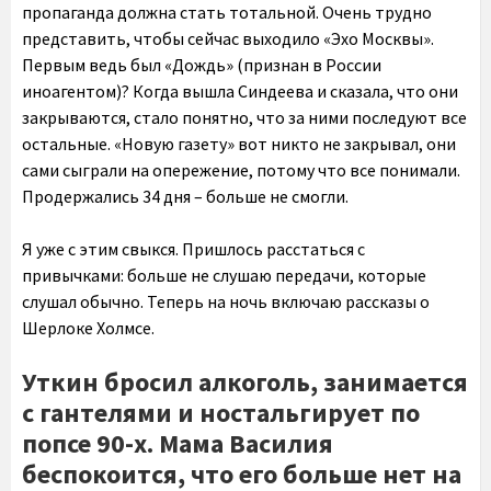
пропаганда должна стать тотальной. Очень трудно
представить, чтобы сейчас выходило «Эхо Москвы».
Первым ведь был «Дождь» (признан в России
иноагентом)? Когда вышла Синдеева и сказала, что они
закрываются, стало понятно, что за ними последуют все
остальные. «Новую газету» вот никто не закрывал, они
сами сыграли на опережение, потому что все понимали.
Продержались 34 дня – больше не смогли.
Я уже с этим свыкся. Пришлось расстаться с
привычками: больше не слушаю передачи, которые
слушал обычно. Теперь на ночь включаю рассказы о
Шерлоке Холмсе.
Уткин бросил алкоголь, занимается
с гантелями и ностальгирует по
попсе 90-х. Мама Василия
беспокоится, что его больше нет на