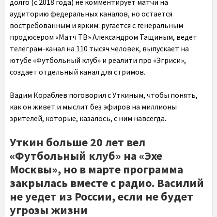
долго (с 2018 года) не комментирует матчи на
аудиторию федеральных каналов, но остается
востребованным и ярким: ругается с генеральным
продюсером «Матч ТВ» Александром Тащиным, ведет
телеграм-канал на 110 тысяч человек, выпускает на
ютубе «Футбольный клуб» и реалити про «Эгриси»,
создает отдельный канал для стримов.
Вадим Кораблев поговорил с Уткиным, чтобы понять,
как он живет и мыслит без эфиров на миллионы
зрителей, которые, казалось, с ним навсегда.
Уткин больше 20 лет вел
«Футбольный клуб» на «Эхе
Москвы», но в марте программа
закрылась вместе с радио. Василий
не уедет из России, если не будет
угрозы жизни