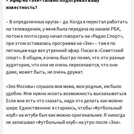
– Эфир на «Эхе» сильно подогревал вашу
известность?
– В определенных кругах – да. Когда я перестал работать
на телевидении, у меня была передача на канале РБК,
потом я почти сразу начал говорить на «Радио Спорт»,
при этом оставалась программа на «Эхе» – там я по
пятницам еще вел утренний эфир. Писал в «Советский
спорт». В общем, я очень быстро понял, что это разные
аудитории, что они не очень пересекаются, что они
даже, может быть, не очень дружат.
«Эхо Москвы» слушала моя мама, мои родные, им было
удобно. Мне нужно искать возможность высказываться.
Если мне есть что сказать, надо это делать как можно
шире. Единственное: я стараюсь, чтобы «Футбольный
клуб» на ютубе был как можно оригинальнее. Я никогда
не записывал «Футбольный клуб» на утро после «Эха».