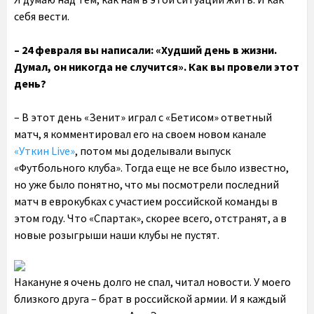
себя вести.
– 24 февраля вы написали: «Худший день в жизни.
Думал, он никогда не случится». Как вы провели этот
день?
– В этот день «Зенит» играл с «Бетисом» ответный
матч, я комментировал его на своем новом канале
«Уткин Live»
, потом мы доделывали выпуск
«Футбольного клуба». Тогда еще не все было известно,
но уже было понятно, что мы посмотрели последний
матч в еврокубках с участием российской команды в
этом году. Что «Спартак», скорее всего, отстранят, а в
новые розыгрыши наши клубы не пустят.
Накануне я очень долго не спал, читал новости. У моего
близкого друга – брат в российской армии. И я каждый