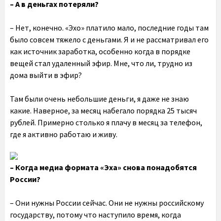
– А в деньгах потеряли?
– Нет, конечно. «Эхо» платило мало, последние годы там
было совсем тяжело с деньгами. Я и не рассматривал его
как источник заработка, особенно когда в порядке
вещей стал удаленный эфир. Мне, что ли, трудно из
дома выйти в эфир?
Там были очень небольшие деньги, я даже не знаю
какие. Наверное, за месяц набегало порядка 25 тысяч
рублей. Примерно столько я плачу в месяц за телефон,
где я активно работаю и живу.
– Когда медиа формата «Эха» снова понадобятся
России?
– Они нужны России сейчас. Они не нужны российскому
государству, потому что наступило время, когда