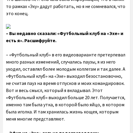
то рамках «Эху» дадут работать, но я не сомневался, что
это конец.
– Вы недавно сказали: «Футбольный клуб на «Эхе» и
есть я». Расшифруйте.
– «Футбольный клуб» в его видеоварианте претерпевал
много разных изменений, случались паузы, я из него
уходил, оставлял более молодым коллегам и так далее. А
«Футбольный клуб» на «Эхе» выходил безостановочно,
не считая пауз на время отпусков и моих командировок.
Вот и весь смысл, который я вкладывал. Этот
«Футбольный клуб» выходил больше 20 лет. Получается,
именно там была утка, в которой было яйцо, в котором
была иголка. И там хранилась жизнь кощея, которым
меня многие представляют.