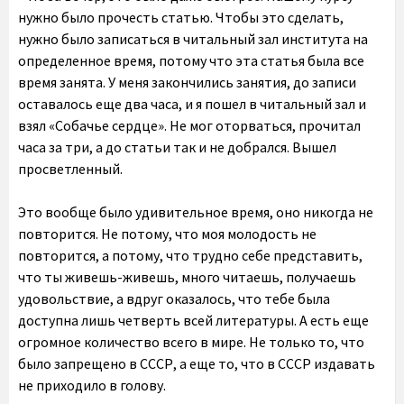
нужно было прочесть статью. Чтобы это сделать,
нужно было записаться в читальный зал института на
определенное время, потому что эта статья была все
время занята. У меня закончились занятия, до записи
оставалось еще два часа, и я пошел в читальный зал и
взял «Собачье сердце». Не мог оторваться, прочитал
часа за три, а до статьи так и не добрался. Вышел
просветленный.
Это вообще было удивительное время, оно никогда не
повторится. Не потому, что моя молодость не
повторится, а потому, что трудно себе представить,
что ты живешь-живешь, много читаешь, получаешь
удовольствие, а вдруг оказалось, что тебе была
доступна лишь четверть всей литературы. А есть еще
огромное количество всего в мире. Не только то, что
было запрещено в СССР, а еще то, что в СССР издавать
не приходило в голову.