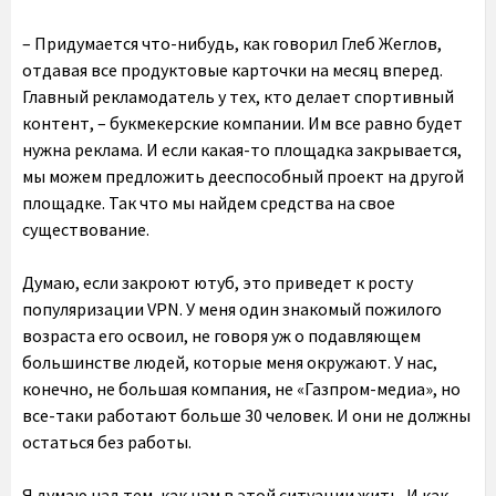
– Придумается что-нибудь, как говорил Глеб Жеглов,
отдавая все продуктовые карточки на месяц вперед.
Главный рекламодатель у тех, кто делает спортивный
контент, – букмекерские компании. Им все равно будет
нужна реклама. И если какая-то площадка закрывается,
мы можем предложить дееспособный проект на другой
площадке. Так что мы найдем средства на свое
существование.
Думаю, если закроют ютуб, это приведет к росту
популяризации VPN. У меня один знакомый пожилого
возраста его освоил, не говоря уж о подавляющем
большинстве людей, которые меня окружают. У нас,
конечно, не большая компания, не «Газпром-медиа», но
все-таки работают больше 30 человек. И они не должны
остаться без работы.
Я думаю над тем, как нам в этой ситуации жить. И как