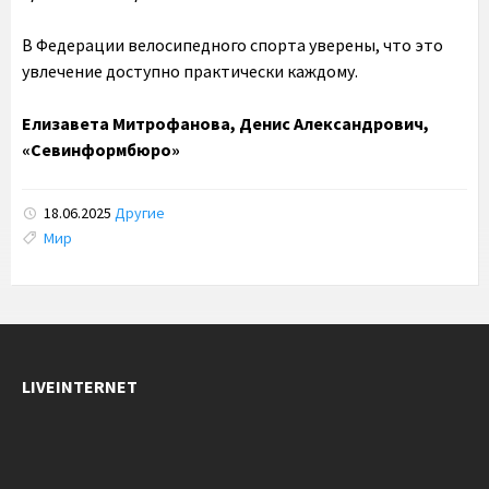
В Федерации велосипедного спорта уверены, что это
увлечение доступно практически каждому.
Елизавета Митрофанова, Денис Александрович,
«Севинформбюро»
18.06.2025
Другие
Tags:
Мир
LIVEINTERNET