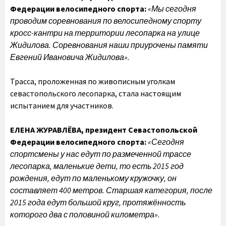
Федерации велосипедного спорта:
«Мы сегодня
проводим соревнования по велосипедному спорту
кросс-кантри на территории лесопарка на улице
Жидилова. Соревнования наши приурочены памяти
Евгений Ивановича Жидилова».
Трасса, проложенная по живописным уголкам
севастопольского лесопарка, стала настоящим
испытанием для участников.
ЕЛЕНА ЖУРАВЛЁВА, президент Севастопольской
Федерации велосипедного спорта:
«Сегодня
спортсмены у нас едут по размеченной трассе
лесопарка, маленькие дети, то есть 2015 год
рождения, едут по маленькому кружочку, он
составляет 400 метров. Старшая категория, после
2015 года едут большой круг, протяжённость
которого два с половиной километра».