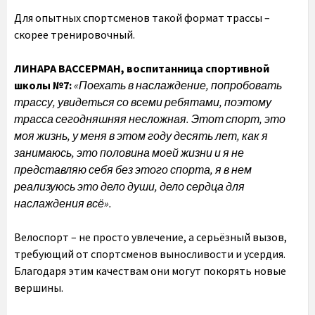
Для опытных спортсменов такой формат трассы –
скорее тренировочный.
ЛИНАРА ВАССЕРМАН, воспитанница спортивной
школы №7:
«Поехать в наслаждение, попробовать
трассу, увидеться со всеми ребятами, поэтому
трасса сегодняшняя несложная. Этот спорт, это
моя жизнь, у меня в этом году десять лет, как я
занимаюсь, это половина моей жизни и я не
представляю себя без этого спорта, я в нем
реализуюсь это дело души, дело сердца для
наслаждения всё».
Велоспорт – не просто увлечение, а серьёзный вызов,
требующий от спортсменов выносливости и усердия.
Благодаря этим качествам они могут покорять новые
вершины.