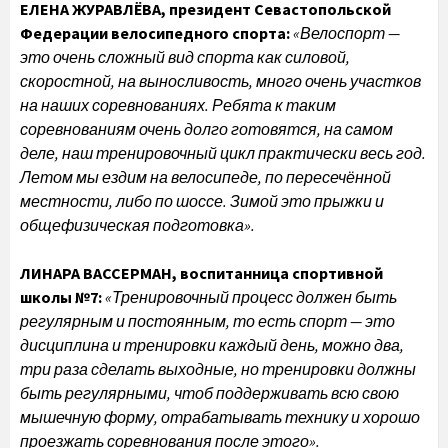
ЕЛЕНА ЖУРАВЛЁВА, президент Севастопольской
Федерации велосипедного спорта:
«Велоспорт —
это очень сложный вид спорта как силовой,
скоростной, на выносливость, много очень участков
на наших соревнованиях. Ребята к таким
соревнованиям очень долго готовятся, на самом
деле, наш тренировочный цикл практически весь год.
Летом мы ездим на велосипеде, по пересечённой
местности, либо по шоссе. Зимой это прыжки и
общефизическая подготовка».
ЛИНАРА ВАССЕРМАН, воспитанница спортивной
школы №7:
«Тренировочный процесс должен быть
регулярным и постоянным, то есть спорт — это
дисциплина и тренировки каждый день, можно два,
три раза сделать выходные, но тренировки должны
быть регулярными, чтоб поддерживать всю свою
мышечную форму, отрабатывать технику и хорошо
проезжать соревнования после этого».