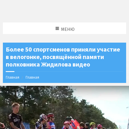
МЕНЮ
Более 50 спортсменов приняли участие
в велогонке, посвящённой памяти
полковника Жидилова видео
Главная
Главная