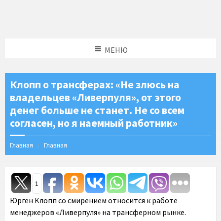
МЕНЮ
Клопп о трансферах: «Не злюсь на
владельцев «Ливерпуля», от этого
денег больше не станет. Не со всем
согласен, но я наемный работник»
Главная
Главная
1
Юрген Клопп со смирением относится к работе
менеджеров «Ливерпуля» на трансферном рынке.