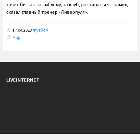
хочет биться за эмблему, за клуб, развиваться с нами», –
сказал главный тренер «Ливерпуля».
17.04.2023
Футбол
Tags:
Мир
LIVEINTERNET