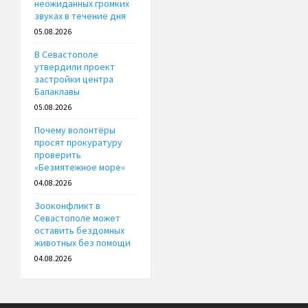
неожиданных громких
звуках в течение дня
05.08.2026
В Севастополе
утвердили проект
застройки центра
Балаклавы
05.08.2026
Почему волонтёры
просят прокуратуру
проверить
«Безмятежное море»
04.08.2026
Зооконфликт в
Севастополе может
оставить бездомных
животных без помощи
04.08.2026