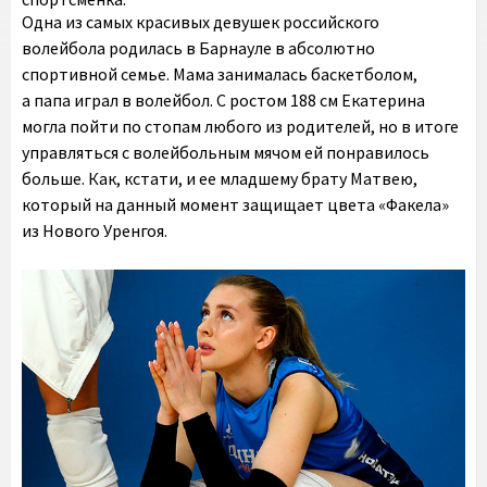
Одна из самых красивых девушек российского
волейбола родилась в Барнауле в абсолютно
спортивной семье. Мама занималась баскетболом,
а папа играл в волейбол. C ростом 188 см Екатерина
могла пойти по стопам любого из родителей, но в итоге
управляться с волейбольным мячом ей понравилось
больше. Как, кстати, и ее младшему брату Матвею,
который на данный момент защищает цвета «Факела»
из Нового Уренгоя.