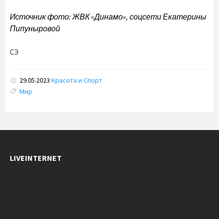
Источник фото: ЖВК «Динамо», соцсети Екатерины
Пипуныровой
СЭ
29.05.2023
Красота и Спорт
Tags:
Мир
LIVEINTERNET