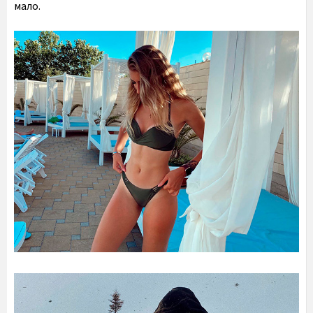
мало.