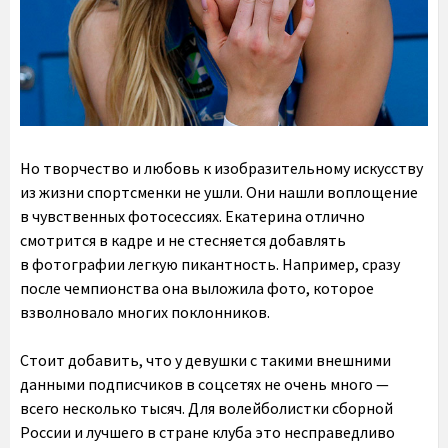
Но творчество и любовь к изобразительному искусству
из жизни спортсменки не ушли. Они нашли воплощение
в чувственных фотосессиях. Екатерина отлично
смотрится в кадре и не стесняется добавлять
в фотографии легкую пикантность. Например, сразу
после чемпионства она выложила фото, которое
взволновало многих поклонников.
Стоит добавить, что у девушки с такими внешними
данными подписчиков в соцсетях не очень много —
всего несколько тысяч. Для волейболистки сборной
России и лучшего в стране клуба это несправедливо