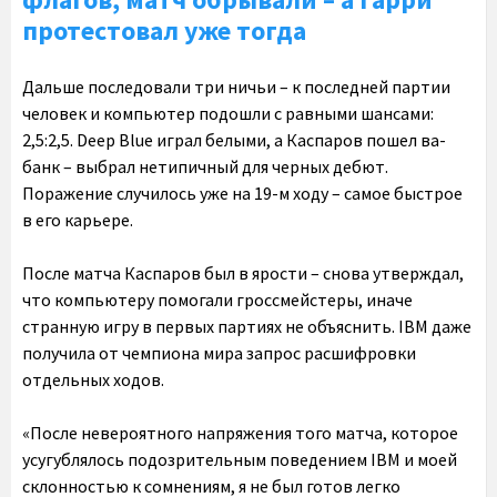
протестовал уже тогда
Дальше последовали три ничьи – к последней партии
человек и компьютер подошли с равными шансами:
2,5:2,5. Deep Blue играл белыми, а Каспаров пошел ва-
банк – выбрал нетипичный для черных дебют.
Поражение случилось уже на 19-м ходу – самое быстрое
в его карьере.
После матча Каспаров был в ярости – снова утверждал,
что компьютеру помогали гроссмейстеры, иначе
странную игру в первых партиях не объяснить. IBM даже
получила от чемпиона мира запрос расшифровки
отдельных ходов.
«После невероятного напряжения того матча, которое
усугублялось подозрительным поведением IBM и моей
склонностью к сомнениям, я не был готов легко