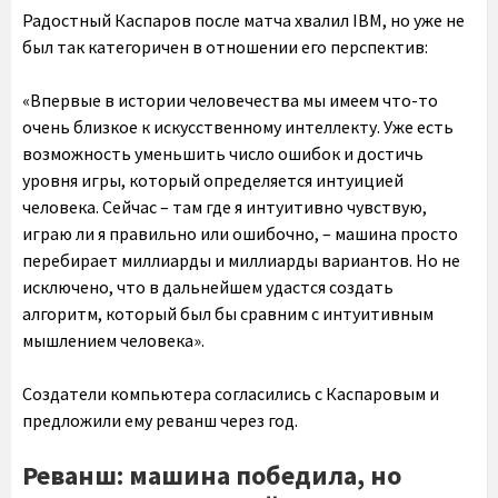
Радостный Каспаров после матча хвалил IBM, но уже не
был так категоричен в отношении его перспектив:
«Впервые в истории человечества мы имеем что-то
очень близкое к искусственному интеллекту. Уже есть
возможность уменьшить число ошибок и достичь
уровня игры, который определяется интуицией
человека. Сейчас – там где я интуитивно чувствую,
играю ли я правильно или ошибочно, – машина просто
перебирает миллиарды и миллиарды вариантов. Но не
исключено, что в дальнейшем удастся создать
алгоритм, который был бы сравним с интуитивным
мышлением человека».
Создатели компьютера согласились с Каспаровым и
предложили ему реванш через год.
Реванш: машина победила, но