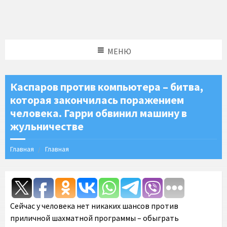
МЕНЮ
Каспаров против компьютера – битва,
которая закончилась поражением
человека. Гарри обвинил машину в
жульничестве
Главная
Главная
Сейчас у человека нет никаких шансов против
приличной шахматной программы – обыграть