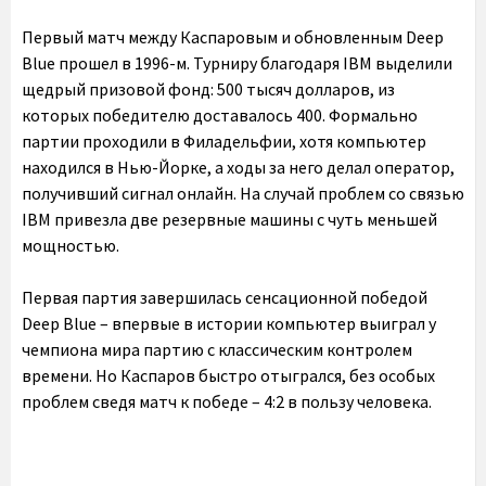
Первый матч между Каспаровым и обновленным Deep
Blue прошел в 1996-м. Турниру благодаря IBM выделили
щедрый призовой фонд: 500 тысяч долларов, из
которых победителю доставалось 400. Формально
партии проходили в Филадельфии, хотя компьютер
находился в Нью-Йорке, а ходы за него делал оператор,
получивший сигнал онлайн. На случай проблем со связью
IBM привезла две резервные машины с чуть меньшей
мощностью.
Первая партия завершилась сенсационной победой
Deep Blue – впервые в истории компьютер выиграл у
чемпиона мира партию с классическим контролем
времени. Но Каспаров быстро отыгрался, без особых
проблем сведя матч к победе – 4:2 в пользу человека.