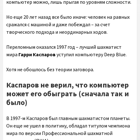
компьютер можно, лишь прыгая по уровням сложности.
Но еще 20 лет назад все было иначе: человек на равных
сражался с машиной и даже побеждал – за счет
творческого подхода и неординарных ходов.
Переломным оказался 1997 год – лучший шахматист
мира
Гарри Каспаров
уступил компьютеру Deep Blue.
Хотя не обошлось без теории заговора.
Каспаров не верил, что компьютер
может его обыграть (сначала так и
было)
В 1997-м Каспаров был главным шахматистом планеты.
Он еще не ушел в политику, обладал титулом чемпиона
мира по версии Профессиональной шахматной