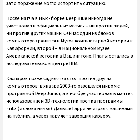
зато поражение могло испортить ситуацию.
После матча в Нью-Йорке Deep Blue никогда не
участвовал в официальных матчах – ни против людей,
ни против других машин. Сейчас один из блоков
компьютера хранится в Музее компьютерной истории в
Калифорнии, второй – в Национальном музее
Американской истории в Вашингтоне. Платы остались в
исследовательском центре IBM.
Каспаров позже садился за стол против других
компьютеров: в январе 2003-го разошелся миром с
программой Deep Junior, а в ноябре участвовал в мачте с
использованием 3D-технологии против программы
Fritz (и снова ничья). Дальше Гарри не играл с машинами
на публику, а через пару лет завершил карьеру.