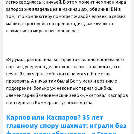
легко сводилась к ничьей. В этом момент чемпион мира
заподозрил владельцев в махинациях, обвинив IBM в
том, что компьютеру помогает живой человек, а связка
машина-гроссмейстер превосходит даже лучшего
шахматиста мира в несколько раз.
«Я думал, раз машина, которая так сильно провела всю
партию, уверенно делает ход, значит, она видит, что
вечный шах черные объявить не могут. И не стал
проверять. А ничья там была! Вот у меня и возникло
подозрение: больно уж некомпьютерная ошибка.
Элементарный человеческий зевок», – сетовал Каспаров
в интервью «Коммерсанту» после матча.
Карпов или Каспаров? 35 лет
главному спору шахмат: играли без
флагов, матч обрывали – а Гарри