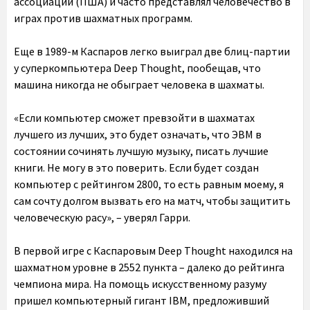
ассоциации (ПША) и часто представлял человечество в
играх против шахматных программ.
Еще в 1989-м Каспаров легко выиграл две блиц-партии
у суперкомпьютера Deep Thought, пообещав, что
машина никогда не обыграет человека в шахматы.
«Если компьютер сможет превзойти в шахматах
лучшего из лучших, это будет означать, что ЭВМ в
состоянии сочинять лучшую музыку, писать лучшие
книги. Не могу в это поверить. Если будет создан
компьютер с рейтингом 2800, то есть равным моему, я
сам сочту долгом вызвать его на матч, чтобы защитить
человеческую расу», – уверял Гарри.
В первой игре с Каспаровым Deep Thought находился на
шахматном уровне в 2552 пункта – далеко до рейтинга
чемпиона мира. На помощь искусственному разуму
пришел компьютерный гигант IBM, предложивший