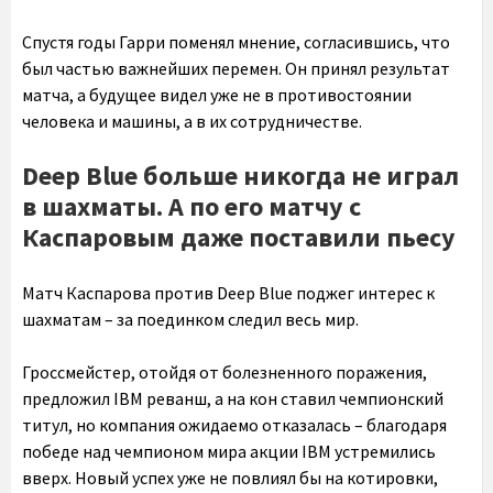
Спустя годы Гарри поменял мнение, согласившись, что
был частью важнейших перемен. Он принял результат
матча, а будущее видел уже не в противостоянии
человека и машины, а в их сотрудничестве.
Deep Blue больше никогда не играл
в шахматы. А по его матчу с
Каспаровым даже поставили пьесу
Матч Каспарова против Deep Blue поджег интерес к
шахматам – за поединком следил весь мир.
Гроссмейстер, отойдя от болезненного поражения,
предложил IBM реванш, а на кон ставил чемпионский
титул, но компания ожидаемо отказалась – благодаря
победе над чемпионом мира акции IBM устремились
вверх. Новый успех уже не повлиял бы на котировки,