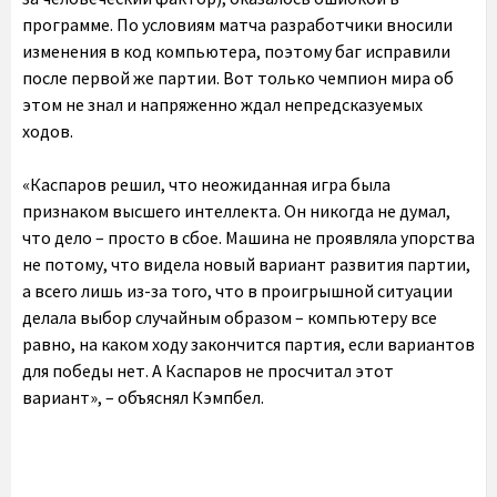
программе. По условиям матча разработчики вносили
изменения в код компьютера, поэтому баг исправили
после первой же партии. Вот только чемпион мира об
этом не знал и напряженно ждал непредсказуемых
ходов.
«Каспаров решил, что неожиданная игра была
признаком высшего интеллекта. Он никогда не думал,
что дело – просто в сбое. Машина не проявляла упорства
не потому, что видела новый вариант развития партии,
а всего лишь из-за того, что в проигрышной ситуации
делала выбор случайным образом – компьютеру все
равно, на каком ходу закончится партия, если вариантов
для победы нет. А Каспаров не просчитал этот
вариант», – объяснял Кэмпбел.