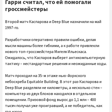
Гарри считал, что ей помогали
гроссмейстеры
Второй матч Каспарова и Deep Blue назначили на май
1997-го.
Разработчики оперативно правили ошибки, делая
мысли машины более гибкими, а к работе привлекли
нового топ-гроссмейстера Мигеля Ильескаса.
Ожидалось, что Каспаров выберет антикомпьютерную
тактику – нестандартные решения и неожиданные ходы.
Матч проходил на 35-м этаже нью-йоркского
небоскреба Equitable Building. В этот раз Каспарова и
Deep Blue разделяли не километры, а несколько стен –
компьютер из двух блоков находился в отдельном
помещении. Призовой фонд вырос до 1,1 млн – 400
тысяч получал уже проигравший, а не победитель, как
год назад.