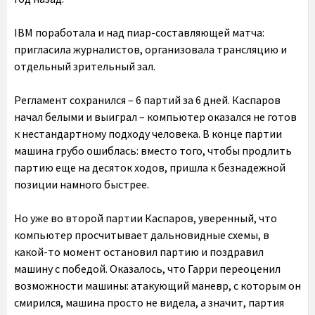
IBM поработала и над пиар-составляющей матча:
пригласила журналистов, организовала трансляцию и
отдельный зрительный зал.
Регламент сохранился – 6 партий за 6 дней. Каспаров
начал белыми и выиграл – компьютер оказался не готов
к нестандартному подходу человека. В конце партии
машина грубо ошиблась: вместо того, чтобы продлить
партию еще на десяток ходов, пришла к безнадежной
позиции намного быстрее.
Но уже во второй партии Каспаров, уверенный, что
компьютер просчитывает дальновидные схемы, в
какой-то момент остановил партию и поздравил
машину с победой. Оказалось, что Гарри переоценил
возможности машины: атакующий маневр, с которым он
смирился, машина просто не видела, а значит, партия