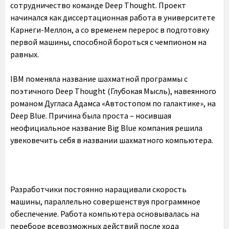
сотрудничество команде Deep Thought. Проект
начинался как диссертационная работа в университете
Карнеги-Меллон, а со временем перерос в подготовку
первой машины, способной бороться с чемпионом на
равных.
IBM поменяла название шахматной программы с
поэтичного Deep Thought (Глубокая Мысль), навеянного
романом Дугласа Адамса «Автостопом по галактике», на
Deep Blue. Причина была проста – носившая
неофициальное название Big Blue компания решила
увековечить себя в названии шахматного компьютера.
Разработчики постоянно наращивали скорость
машины, параллельно совершенствуя программное
обеспечение. Работа компьютера основывалась на
переборе всевозможных действий после хода