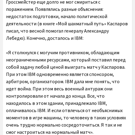
Гроссмейстер еще долго не мог смириться с
поражением. Появлялись разные объяснения:
недостаток подготовки, начало политической
деятельности (в книге «Мой шахматный путь» Каспаров
писал, что весной помогал генералу Александру
Лебедю). Конечно, досталось и IBM:
«Я столкнулся с могучим противником, обладающим
неограниченными ресурсами, который поставил перед
собой задачу любой ценой выиграть матч у Каспарова.
При этом IBM одновременно является спонсором,
арбитром, организатором. IBM дала мне понять, что
идет война. При этом весь военный антураж они
контролировали от начала до конца. Все, что
находилось в этом здании, принадлежало IBM,
оплачивалось IBM. И если отвлечься от необъяснимых
моментов в игре машины, то человеку в таких условиях
очень трудно нормально сосредоточиться. Я так и не
смог настроиться на нормальный матч».