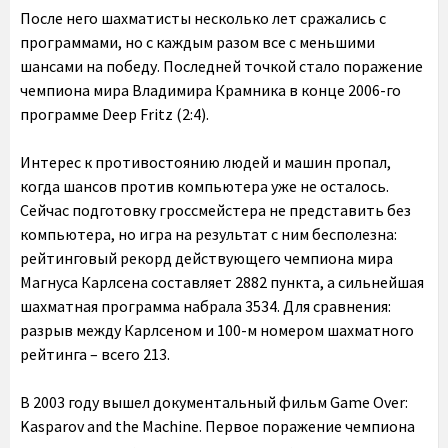
После него шахматисты несколько лет сражались с
программами, но с каждым разом все с меньшими
шансами на победу. Последней точкой стало поражение
чемпиона мира Владимира Крамника в конце 2006-го
программе Deep Fritz (2:4).
Интерес к противостоянию людей и машин пропал,
когда шансов против компьютера уже не осталось.
Сейчас подготовку гроссмейстера не представить без
компьютера, но игра на результат с ним бесполезна:
рейтинговый рекорд действующего чемпиона мира
Магнуса Карлсена составляет 2882 пункта, а сильнейшая
шахматная программа набрала 3534. Для сравнения:
разрыв между Карлсеном и 100-м номером шахматного
рейтинга – всего 213.
В 2003 году вышел документальный фильм Game Over:
Kasparov and the Machine. Первое поражение чемпиона