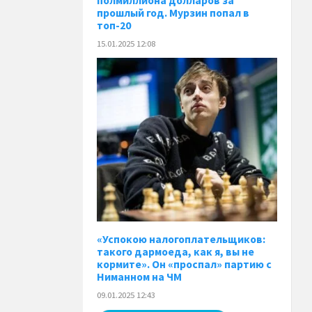
полмиллиона долларов за
прошлый год. Мурзин попал в
топ-20
15.01.2025 12:08
«Успокою налогоплательщиков:
такого дармоеда, как я, вы не
кормите». Он «проспал» партию с
Ниманном на ЧМ
09.01.2025 12:43