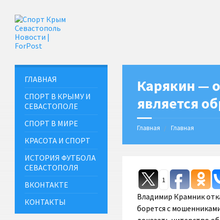
ГЛАВНАЯ
Карякин — о
СПОРТ В КРЫМУ И
является о
СЕВАСТОПОЛЕ
СПОРТ В МИРЕ
Главная
Главная
КРАСОТА И СПОРТ
ИСТОРИЯ ФУТБОЛА
СЕВАСТОПОЛЯ
1
ВКОНТАКТЕ
Владимир Крамник отка
КОНТАКТЫ
борется с мошенниками