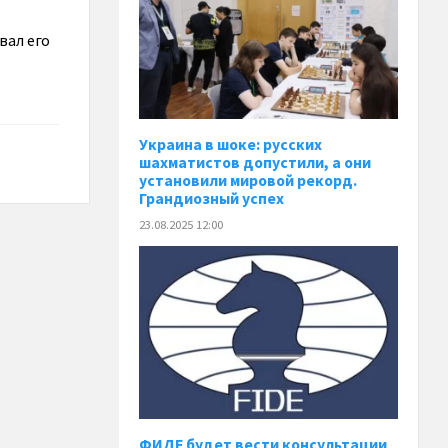
вал его
Украина в шоке: русских
шахматистов допустили, а они
установили мировой рекорд.
Грандиозный успех
23.08.2025 12:00
ФИДЕ будет вести консультации