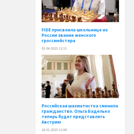
FIDE присвоила школьнице из
России звание женского
гроссмейстера
03.04.2025 12:13
Российская шахматистка сменила
гражданство. Ольга Баделько
теперь будет представлять
Австрию
26.01.2025 12:08