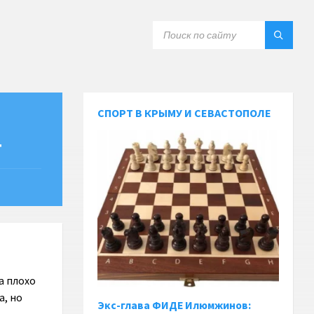
СПОРТ В КРЫМУ И СЕВАСТОПОЛЕ
т
а плохо
а, но
Экс-глава ФИДЕ Илюмжинов: