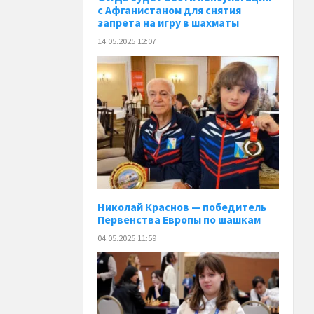
с Афганистаном для снятия
запрета на игру в шахматы
14.05.2025 12:07
Николай Краснов — победитель
Первенства Европы по шашкам
04.05.2025 11:59