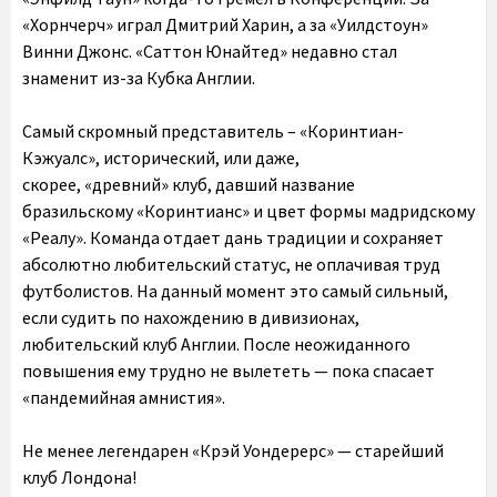
«Хорнчерч» играл Дмитрий Харин, а за «Уилдстоун»
Винни Джонс. «Саттон Юнайтед» недавно стал
знаменит из-за Кубка Англии.
Самый скромный представитель – «Коринтиан-
Кэжуалс», исторический, или даже,
скорее, «древний» клуб, давший название
бразильскому «Коринтианс» и цвет формы мадридскому
«Реалу». Команда отдает дань традиции и сохраняет
абсолютно любительский статус, не оплачивая труд
футболистов. На данный момент это самый сильный,
если судить по нахождению в дивизионах,
любительский клуб Англии. После неожиданного
повышения ему трудно не вылететь — пока спасает
«пандемийная амнистия».
Не менее легендарен «Крэй Уондерерс» — старейший
клуб Лондона!