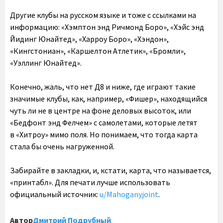
Другие клубы на русском языке и тоже с ссылками на
информацию: «Хэмптон энд Ричмонд Боро», «Хэйс энд
Йидинг Юнайтед», «Харроу Боро», «Хэндон»,
«Кингстониан», «Каршелтон Атлетик», «Бромли»,
«Уэллинг Юнайтед».
Конечно, жаль, что нет Д8 и ниже, где играют такие
значимые клубы, как, например, «Фишер», находящийся
чуть ли не в центре на фоне деловых высоток, или
«Бедфонт энд Фелчем» с самолетами, которые летят
в «Хитроу» мимо поля. Но понимаем, что тогда карта
стала бы очень нагруженной.
Забирайте в закладки, и, кстати, карта, что называется,
«принтабл». Для печати лучше использовать
официальный источник:
u/Mahoganyjoint
.
Автор
Дмитрий Подрубный