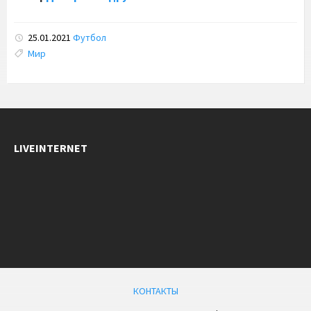
25.01.2021
Футбол
Tags:
Мир
LIVEINTERNET
КОНТАКТЫ