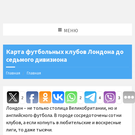
МЕНЮ
Карта футбольных клубов Лондона до
седьмого дивизиона
Главная
Главная
2
2
4
3
Лондон – не только столица Великобритании, но и
английского футбола. В городе сосредоточены сотни
клубов, а если копнуть в любительские и воскресные
лиги, то даже тысячи.