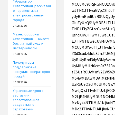
Губернатор
Севастополя рассказал
о перспективах
электроснабжения
города
07.08.2026
Музею обороны
Севастополя — 66 лет:
бесплатный вход и
мастер-классы
07.08.2026
Почему меры
поддержки не
коснулись операторов
пляжей
07.08.2026
Украинские дроны
заставили
севастопольцев
задуматься о
страховании