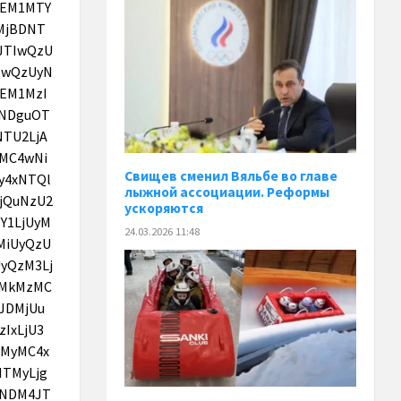
Свищев сменил Вяльбе во главе
лыжной ассоциации. Реформы
ускоряются
24.03.2026 11:48