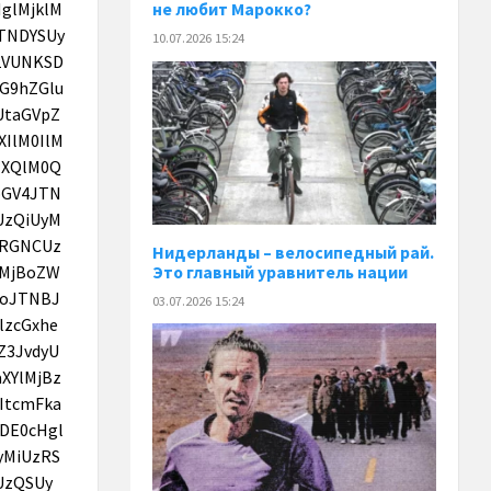
не любит Марокко?
10.07.2026 15:24
Нидерланды – велосипедный рай.
Это главный уравнитель нации
03.07.2026 15:24