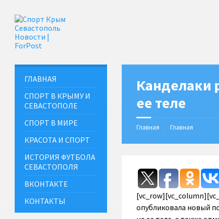
ГЛАВНАЯ
Канделаки р
СПОРТ В КРЫМУ И
ее теле
СЕВАСТОПОЛЕ
СПОРТ В МИРЕ
Главная
Главная
КРАСОТА И СПОРТ
ИСТОРИЯ ФУТБОЛА
СЕВАСТОПОЛЯ
ВКОНТАКТЕ
[vc_row][vc_column][v
КОНТАКТЫ
опубликовала новый по