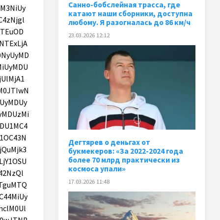
Санно-бобслейная трасса, где
катают наши сборники, доступна
любому. Я разогналась до 86 км/ч
23.03.2026 12:12
Дегтярев о деньгах от
букмекеров: «За 2022-2024 года
более 70 млрд практически из
космоса упали»
17.03.2026 11:48