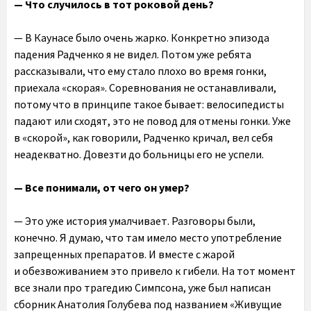
— Что случилось в тот роковой день?
— В Каунасе было очень жарко. Конкретно эпизода
падения Радченко я не видел. Потом уже ребята
рассказывали, что ему стало плохо во время гонки,
приехала «скорая». Соревнования не останавливали,
потому что в принципе такое бывает: велосипедисты
падают или сходят, это не повод для отмены гонки. Уже
в «скорой», как говорили, Радченко кричал, вел себя
неадекватно. Довезти до больницы его не успели.
— Все понимали, от чего он умер?
— Это уже история умалчивает. Разговоры были,
конечно. Я думаю, что там имело место употребление
запрещенных препаратов. И вместе с жарой
и обезвоживанием это привело к гибели. На тот момент
все знали про трагедию Симпсона, уже был написан
сборник Анатолия Голубева под названием «Живущие