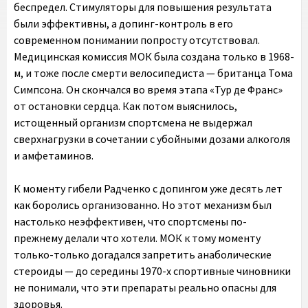
беспредел. Стимуляторы для повышения результата
были эффективны, а допинг-контроль в его
современном понимании попросту отсутствовал.
Медицинская комиссия МОК была создана только в 1968-
м, и тоже после смерти велосипедиста — британца Тома
Симпсона. Он скончался во время этапа «Тур де Франс»
от остановки сердца. Как потом выяснилось,
истощенный организм спортсмена не выдержал
сверхнагрузки в сочетании с убойными дозами алкоголя
и амфетаминов.
К моменту гибели Радченко с допингом уже десять лет
как боролись организованно. Но этот механизм был
настолько неэффективен, что спортсмены по-
прежнему делали что хотели. МОК к тому моменту
только-только догадался запретить анаболические
стероиды — до середины 1970-х спортивные чиновники
не понимали, что эти препараты реально опасны для
здоровья.