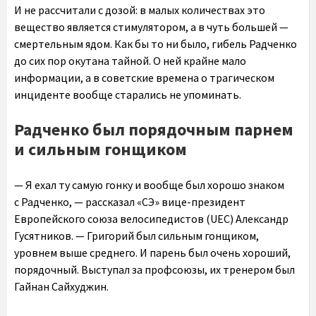
И не рассчитали с дозой: в малых количествах это
вещество является стимулятором, а в чуть большей —
смертельным ядом. Как бы то ни было, гибель Радченко
до сих пор окутана тайной. О ней крайне мало
информации, а в советские времена о трагическом
инциденте вообще старались не упоминать.
Радченко был порядочным парнем
и сильным гонщиком
— Я ехал ту самую гонку и вообще был хорошо знаком
с Радченко, — рассказал «СЭ» вице-президент
Европейского союза велосипедистов (UEC) Александр
Гусятников. — Григорий был сильным гонщиком,
уровнем выше среднего. И парень был очень хороший,
порядочный. Выступал за профсоюзы, их тренером был
Гайнан Сайхуджин.