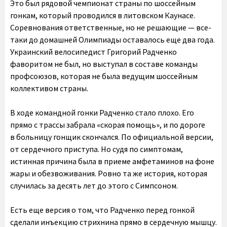
Это был рядовой чемпионат страны по шоссейным
гонкам, который проводился в литовском Каунасе.
Соревнования ответственные, но не решающие — все-
таки до домашней Олимпиады оставалось еще два года.
Украинский велосипедист Григорий Радченко
фаворитом не был, но выступал в составе команды
профсоюзов, которая не была ведущим шоссейным
коллективом страны.
В ходе командной гонки Радченко стало плохо. Его
прямо с трассы забрала «скорая помощь», и по дороге
в больницу гонщик скончался. По официальной версии,
от сердечного приступа. Но судя по симптомам,
истинная причина была в приеме амфетаминов на фоне
жары и обезвоживания. Ровно та же история, которая
случилась за десять лет до этого с Симпсоном.
Есть еще версия о том, что Радченко перед гонкой
сделали инъекцию стрихнина прямо в сердечную мышцу.