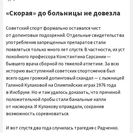
«Скорая» до больницы не довезла
Советский спорт формально оставался чист
от допинговых подозрений. Отдельные свидетельства
употребления запрещенных препаратов стали
появляться только много лет спустя. В частности, из уст
покойного профессора Константина Сарсании —
бывшего врача сборной по тяжелой атлетике. За всю
историю выступлений советских спортсменов был
всего один громкий допинговый скандал — с лыжницей
Галиной Кулаковой на Олимпийских играх 1976 года
в Инсбруке. Но и там удалось доказать, что причиной
положительной пробы стали банальные капли
от насморка. И Кулакову оправдали, сохранив
возможность соревноваться.
И вот спустя два года случилась трагедия с Радченко.