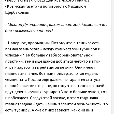
«перспектива». О будущем крымского тенниса
«Крымская газета» и поговорила с Михаилом
Щербаковым.
– Михаил Дмитриевич, каким этот год должен стать
для крымского тенниса?
– Наверное, прорывным. Потому что в теннисе есть
прямая взаимосвязь между количеством турниров и
успехами. Чем больше у тебя соревновательной
практики, тем выше шансы добиться чего-то в этой
игре и заработать рейтинговые очки. Они имеют
главное значение. Вот вам пример: золотая медаль
чемпионата России ещё далеко не гарантия статуса
первой ракетки в стране, потому что в теннисе в зачёт
идут девять лучших турниров. У кого больше очков, тот
и побеждает. Следуя этой логике, в этом году наша
главная задача – дать нашим талантам возможности, то
есть турниры. А уже от них зависит, как они ими