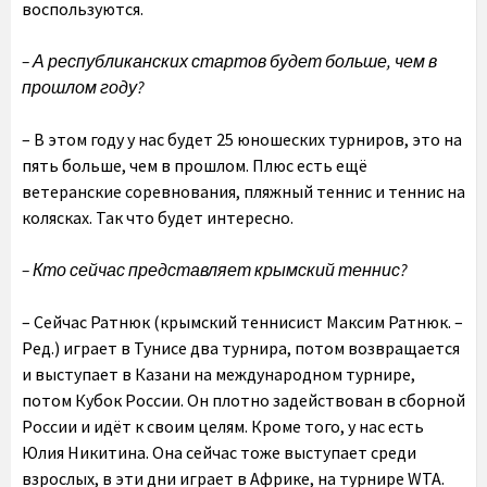
воспользуются.
– А республиканских стартов будет больше, чем в
прошлом году?
– В этом году у нас будет 25 юношеских турниров, это на
пять больше, чем в прошлом. Плюс есть ещё
ветеранские соревнования, пляжный теннис и теннис на
колясках. Так что будет интересно.
– Кто сейчас представляет крымский теннис?
– Сейчас Ратнюк (крымский теннисист Максим Ратнюк. –
Ред.) играет в Тунисе два турнира, потом возвращается
и выступает в Казани на международном турнире,
потом Кубок России. Он плотно задействован в сборной
России и идёт к своим целям. Кроме того, у нас есть
Юлия Никитина. Она сейчас тоже выступает среди
взрослых, в эти дни играет в Африке, на турнире WTA.