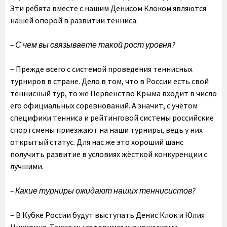
Эти ребята вместе с нашим Денисом Клоком являются
нашей опорой в развитии тенниса.
– С чем вы связываете такой рост уровня?
– Прежде всего с системой проведения теннисных
турниров в стране. Дело в том, что в России есть свой
теннисный тур, то же Первенство Крыма входит в число
его официальных соревнований. А значит, с учётом
специфики тенниса и рейтинговой системы российские
спортсмены приезжают на наши турниры, ведь у них
открытый статус. Для нас же это хороший шанс
получить развитие в условиях жёсткой конкуренции с
лучшими.
– Какие турниры ожидают наших теннисистов?
– В Кубке России будут выступать Денис Клок и Юлия