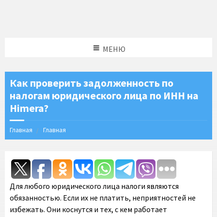
МЕНЮ
Как проверить задолженность по
налогам юридического лица по ИНН на
Himera?
Главная
Главная
Для любого юридического лица налоги являются
обязанностью. Если их не платить, неприятностей не
избежать. Они коснутся и тех, с кем работает