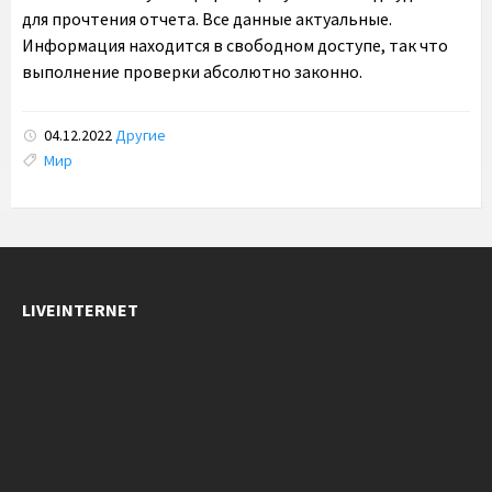
для прочтения отчета. Все данные актуальные.
Информация находится в свободном доступе, так что
выполнение проверки абсолютно законно.
04.12.2022
Другие
Tags:
Мир
LIVEINTERNET