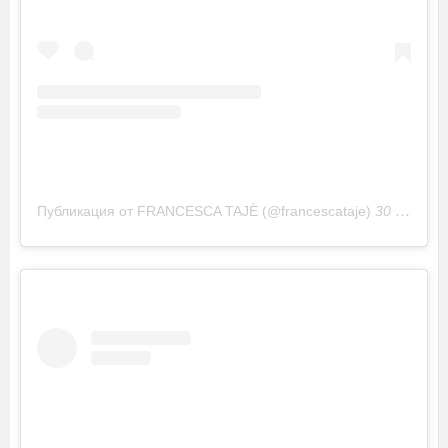
Публикация от FRANCESCA TAJÈ (@francescataje)
30 Авг 2019 в 2:23 PDT