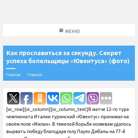
МЕНЮ
Как прославиться за секунду. Секрет
успеха болельщицы «Ювентуса» (фото)
Главная
Главная
[vc_row][vc_column][vc_column_text]В матче 12-го тура
чемпионата Италии туринский «Ювентус» принимал на
своём поле «Милан». В тяжелой борьбе хозяевам удалось
вырвать победу благодаря голу Пауло Дибалы на 77-й