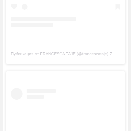
Публикация от FRANCESCA TAJÈ (@francescataje)
7 Июл 2018 в 4:45 PDT