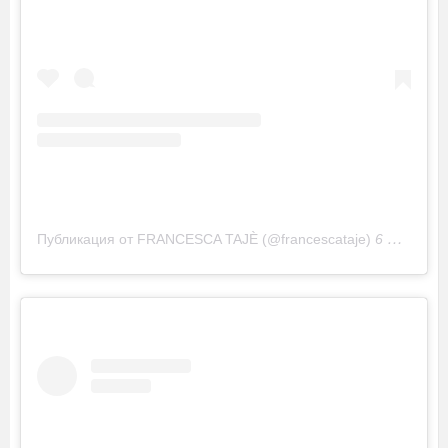
Публикация от FRANCESCA TAJÈ (@francescataje)
6 Ноя 2019 в 8:09 PST