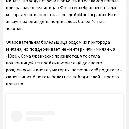
минуте. По ходу встречи в объектив телекамер попала
прекрасная болельщица «Ювентуса» Франческа Тадже,
которая мгновенно стала звездой «Инстаграма». На её
аккаунт за один день подписалось более 70 тыс.
человек.
Очаровательная болельщица родом из пригорода
Милана, но поддерживает не «Интер» или «Милан», а
«Юве». Сама Франческа признаётся, что стала
поклонницей «старой синьоры» ещё до своего
рождения «в животе у матери», поскольку её родители –
«ювентини». А потом, болеть за победителей – просто
приятно.