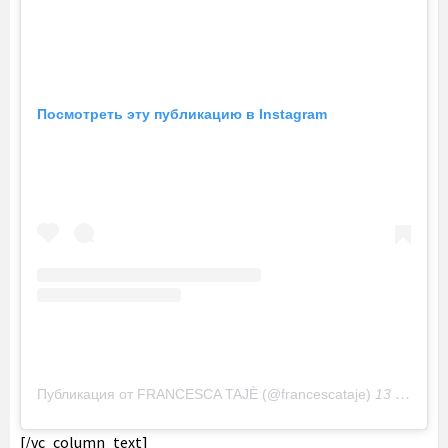
Посмотреть эту публикацию в Instagram
Публикация от FRANCESCA TAJÈ (@francescataje)
13 Авг 2017 в 4:54 PDT
[/vc_column_text]