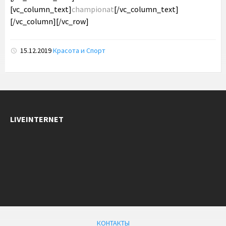
[vc_column_text]
championat
[/vc_column_text]
[/vc_column][/vc_row]
15.12.2019
Красота и Спорт
LIVEINTERNET
КОНТАКТЫ