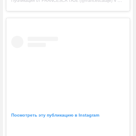
Публикация от FRANCESCA TAJÈ (@francescataje)
4 Авг 2019 в 1:17 PDT
Посмотреть эту публикацию в Instagram