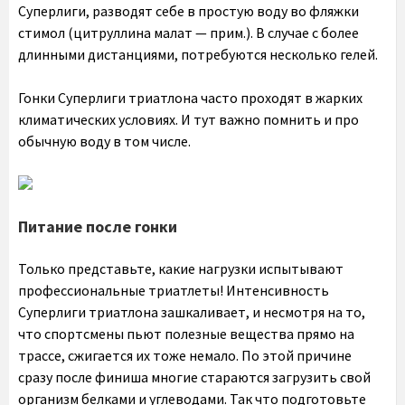
Суперлиги, разводят себе в простую воду во фляжки
стимол (цитруллина малат — прим.). В случае с более
длинными дистанциями, потребуются несколько гелей.
Гонки Суперлиги триатлона часто проходят в жарких
климатических условиях. И тут важно помнить и про
обычную воду в том числе.
Питание после гонки
Только представьте, какие нагрузки испытывают
профессиональные триатлеты! Интенсивность
Суперлиги триатлона зашкаливает, и несмотря на то,
что спортсмены пьют полезные вещества прямо на
трассе, сжигается их тоже немало. По этой причине
сразу после финиша многие стараются загрузить свой
организм белками и углеводами. Так что подготовьте