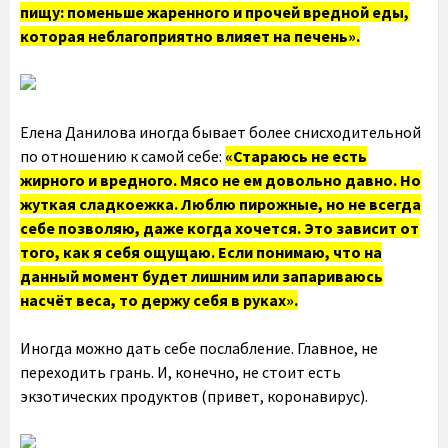
пищу: поменьше жаренного и прочей вредной еды,
которая неблагоприятно влияет на печень».
Елена Данилова иногда бывает более снисходительной
по отношению к самой себе:
«Стараюсь не есть
жирного и вредного. Мясо не ем довольно давно. Но
жуткая сладкоежка. Люблю пирожные, но не всегда
себе позволяю, даже когда хочется. Это зависит от
того, как я себя ощущаю. Если понимаю, что на
данный момент будет лишним или запариваюсь
насчёт веса, то держу себя в руках».
Иногда можно дать себе послабление. Главное, не
переходить грань. И, конечно, не стоит есть
экзотических продуктов (привет, коронавирус).