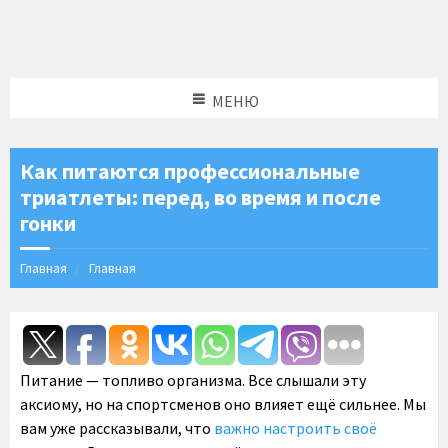
МЕНЮ
Как питаются профессиональные
триатлеты: перед, во время и после
гонки
Главная
Главная
Питание — топливо организма. Все слышали эту
аксиому, но на спортсменов оно влияет ещё сильнее. Мы
вам уже рассказывали, что
важно настроить своё