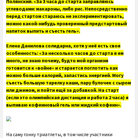
Полянский. «За 3 часа до старта заправляюсь
углеводами: макароны, либо рис. Непосредственно
перед стартом стараюсь не экспериментировать,
можно какой-нибудь проверенный предстартовый
напиток выпить и съесть гель».
Елена Данилова солидарна, хотя у неё есть своя
особенность: «За несколько часов до старта я ем
много, не знаю почему, будто мой организм
готовится к «войне» и старается поглотить как
можно больше калорий, запастись энергией. Могу
съесть большую тарелку каши, пару булочек с сыром
или джемом, и пойти ещё за добавкой. На старт
(если это олимпийская дистанция и работа 2 часа) я
выпиваю кофеиновый гель или жидкий кофеин».
На саму гонку триатлеты, в том числе участники