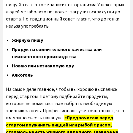
пищу. Хотя это тоже зависит от организма.У некоторых
людей метаболизм позволяет загрузиться за сутки до
старта. Но традиционный совет гласит, что до гонки
нельзя употреблять:
Жирную пищу
Продукты сомнительного качества или
неизвестного производства
Новую или незнакомую еду
Алкоголь
На самом деле главное, чтобы вы хорошо выспались
перед стартом. Поэтому подбирайте продукты,
которые не помешают вам набрать необходимую
энергию за ночь. Профессионалы уже точно знают, что
им можно съесть накануне.
«Предпочитаю перед
стартом поужинать пиццей или рыбой с рисом,
стараюсь не есть жирного и вредного. Главное не