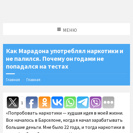
МЕНЮ
Как Марадона употреблял наркотики и
не палился. Почему он годами не
попадался на тестах
Главная
Главная
1
«Попробовать наркотики — худшая идея в моей жизни.
Все началось в Барселоне, когда я начал зарабатывать
большие деньги. Мне было 22 года, и тогда наркотики в