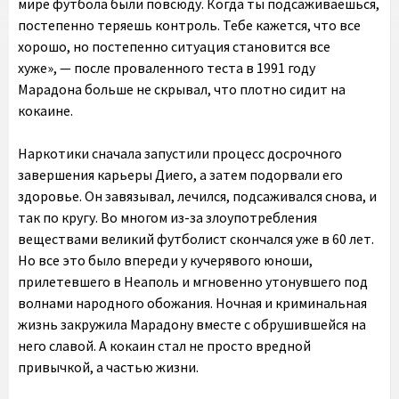
мире футбола были повсюду. Когда ты подсаживаешься,
постепенно теряешь контроль. Тебе кажется, что все
хорошо, но постепенно ситуация становится все
хуже», — после проваленного теста в 1991 году
Марадона больше не скрывал, что плотно сидит на
кокаине.
Наркотики сначала запустили процесс досрочного
завершения карьеры Диего, а затем подорвали его
здоровье. Он завязывал, лечился, подсаживался снова, и
так по кругу. Во многом из-за злоупотребления
веществами великий футболист скончался уже в 60 лет.
Но все это было впереди у кучерявого юноши,
прилетевшего в Неаполь и мгновенно утонувшего под
волнами народного обожания. Ночная и криминальная
жизнь закружила Марадону вместе с обрушившейся на
него славой. А кокаин стал не просто вредной
привычкой, а частью жизни.