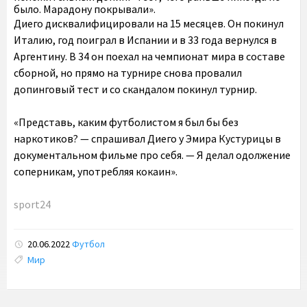
было. Марадону покрывали».
Диего дисквалифицировали на 15 месяцев. Он покинул
Италию, год поиграл в Испании и в 33 года вернулся в
Аргентину. В 34 он поехал на чемпионат мира в составе
сборной, но прямо на турнире снова провалил
допинговый тест и со скандалом покинул турнир.
«Представь, каким футболистом я был бы без
наркотиков? — спрашивал Диего у Эмира Кустурицы в
документальном фильме про себя. — Я делал одолжение
соперникам, употребляя кокаин».
sport24
20.06.2022
Футбол
Tags:
Мир