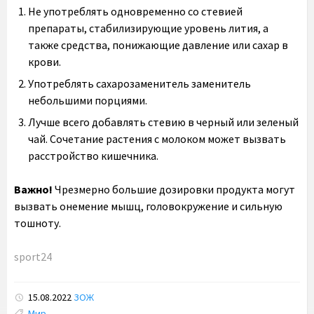
Не употреблять одновременно со стевией
препараты, стабилизирующие уровень лития, а
также средства, понижающие давление или сахар в
крови.
Употреблять сахарозаменитель заменитель
небольшими порциями.
Лучше всего добавлять стевию в черный или зеленый
чай. Сочетание растения с молоком может вызвать
расстройство кишечника.
Важно!
Чрезмерно большие дозировки продукта могут
вызвать онемение мышц, головокружение и сильную
тошноту.
sport24
15.08.2022
ЗОЖ
Tags:
Мир