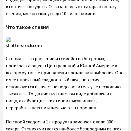
кто хочет похудеть. Отказавшись от сахара в пользу
стевии, можно скинуть до 10 килограммов.
Что такое стевия
shutterstock.com
Стевия — это растение из семейства Астровых,
произрастающее в Центральной и Южной Америке к
которому также принадлежит ромашка и амброзия. Оно
имеет приятный сладковатый вкус, поэтому
используется в качестве подсластителя уже несколько
тысяч лет. Тогда листья в чистом виде добавляли в
пищу, а сейчас цветки стевии высушивают,
перерабатывают и измельчают в порошок.
По своей сладости 1 г продукта заменяет около 300 г
сахара. Стевия считается наиболее безвредным из всех