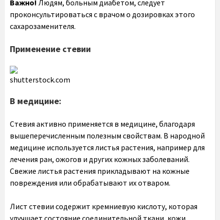
Важно!
Людям, больным диабетом, следует
проконсультироваться с врачом о дозировках этого
сахарозаменителя.
Применение стевии
shutterstock.com
В медицине:
Стевия активно применяется в медицине, благодаря
вышеперечисленным полезным свойствам. В народной
медицине используется листья растения, например для
лечения ран, ожогов и других кожных заболеваний.
Свежие листья растения прикладывают на кожные
повреждения или обрабатывают их отваром.
Лист стевии содержит кремниевую кислоту, которая
улучшает состояние соединительной ткани, кожи,