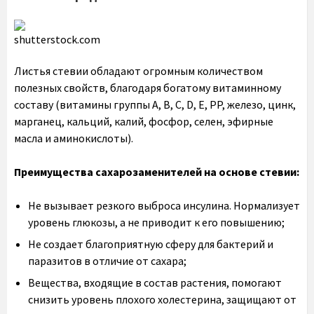
shutterstock.com
Листья стевии обладают огромным количеством
полезных свойств, благодаря богатому витаминному
составу (витамины группы A, B, C, D, E, PP, железо, цинк,
марганец, кальций, калий, фосфор, селен, эфирные
масла и аминокислоты).
Преимущества сахарозаменителей на основе стевии:
Не вызывает резкого выброса инсулина. Нормализует
уровень глюкозы, а не приводит к его повышению;
Не создает благоприятную сферу для бактерий и
паразитов в отличие от сахара;
Вещества, входящие в состав растения, помогают
снизить уровень плохого холестерина, защищают от