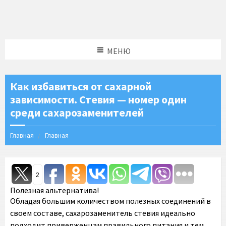
МЕНЮ
Как избавиться от сахарной
зависимости. Стевия — номер один
среди сахарозаменителей
Главная
Главная
2
Полезная альтернатива!
Обладая большим количеством полезных соединений в
своем составе, сахарозаменитель стевия идеально
подходит приверженцам правильного питания и тем,