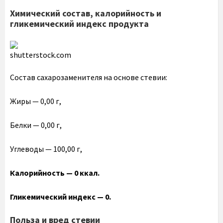
Химический состав, калорийность и
гликемический индекс продукта
shutterstock.com
Состав сахарозаменителя на основе стевии:
Жиры — 0,00 г,
Белки — 0,00 г,
Углеводы — 100,00 г,
Калорийность — 0 ккал.
Гликемический индекс — 0.
Польза и вред стевии