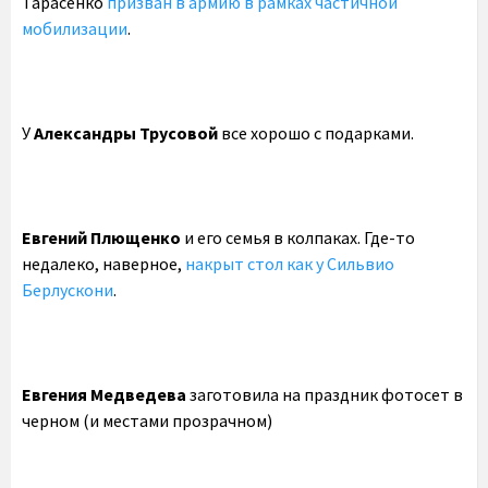
Тарасенко
призван в армию в рамках частичной
мобилизации
.
У
Александры Трусовой
все хорошо с подарками.
Евгений Плющенко
и его семья в колпаках. Где-то
недалеко, наверное,
накрыт стол как у Сильвио
Берлускони
.
Евгения Медведева
заготовила на праздник фотосет в
черном (и местами прозрачном)