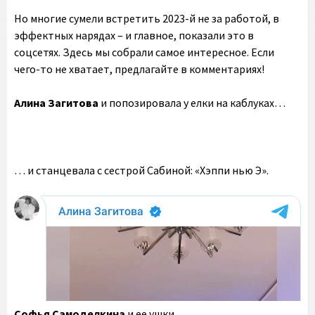
Но многие сумели встретить 2023-й не за работой, в
эффектных нарядах – и главное, показали это в
соцсетях. Здесь мы собрали самое интересное. Если
чего-то не хватает, предлагайте в комментариях!
Алина Загитова
и попозировала у елки на каблуках…
… и станцевала с сестрой Сабиной: «Хэппи нью Э».
Софья Самоделкина
и ее ушки.