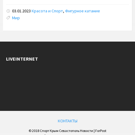
03.01.2023
Красота и Спорт
,
Фигурное катание
Tags:
Мир
LIVEINTERNET
КОНТАКТЫ
© 2018 Спорт Крым Севастополь Новости | ForPost