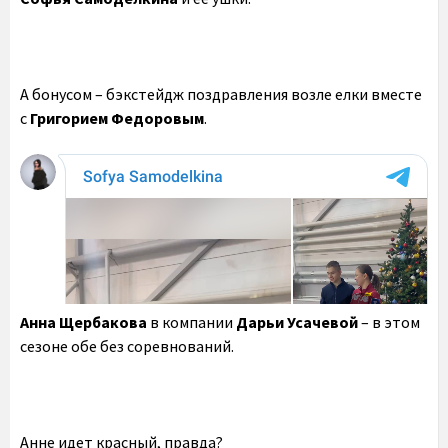
А бонусом – бэкстейдж поздравления возле елки вместе
с
Григорием Федоровым
.
Анна Щербакова
в компании
Дарьи Усачевой
– в этом
сезоне обе без соревнований.
Анне идет красный, правда?