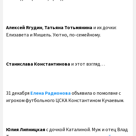
Алексей Ягудин
,
Татьяна Тотьмянина
и их дочки:
Елизавета и Мишель. Уютно, по-семейному.
Станислава Константинова
и этот взгляд…
31 декабря
Елена Радионова
объявила о помолвке с
игроком футбольного ЦСКА Константином Кучаевым.
Юлия Липницкая
с дочкой Каталиной. Муж и отец Влад