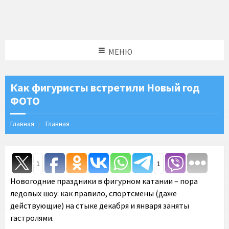
МЕНЮ
Как фигуристы встретили Новый год
ФОТО
Главная
Главная
1
1
Новогодние праздники в фигурном катании – пора
ледовых шоу: как правило, спортсмены (даже
действующие) на стыке декабря и января заняты
гастролями.