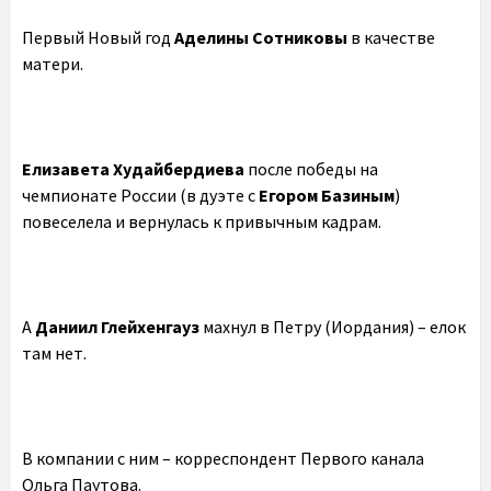
Первый Новый год
Аделины Сотниковы
в качестве
матери.
Елизавета Худайбердиева
после победы на
чемпионате России (в дуэте с
Егором Базиным
)
повеселела и вернулась к привычным кадрам.
А
Даниил Глейхенгауз
махнул в Петру (Иордания) – елок
там нет.
В компании с ним – корреспондент Первого канала
Ольга Паутова.