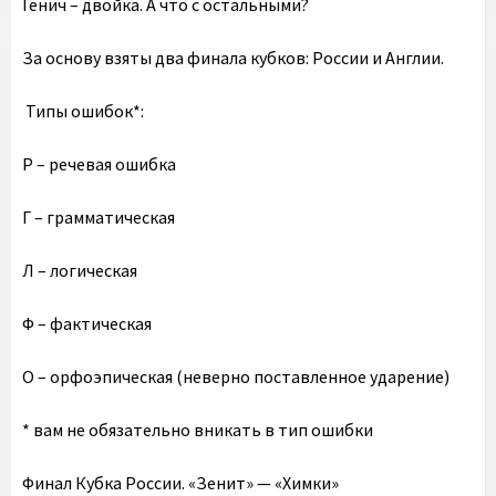
Генич – двойка. А что с остальными?
За основу взяты два финала кубков: России и Англии.
Типы ошибок*:
Р – речевая ошибка
Г – грамматическая
Л – логическая
Ф – фактическая
О – орфоэпическая (неверно поставленное ударение)
* вам не обязательно вникать в тип ошибки
Финал Кубка России. «Зенит» — «Химки»