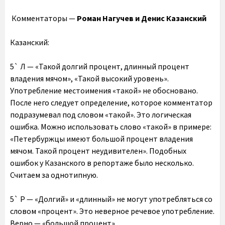
Комментаторы —
Роман Нагучев и Денис Казанский
Казанский:
5` Л — «Такой долгий процент, длинный процент
владения мячом», «Такой высокий уровень».
Употребление местоимения «такой» не обосновано.
После него следует определение, которое комментатор
подразумевал под словом «такой». Это логическая
ошибка. Можно использовать слово «такой» в примере:
«Петербуржцы имеют большой процент владения
мячом. Такой процент неудивителен». Подобных
ошибок у Казанского в репортаже было несколько.
Считаем за однотипную.
5` Р — «Долгий» и «длинный» не могут употребляться со
словом «процент». Это неверное речевое употребление.
Верно — «большой процент».