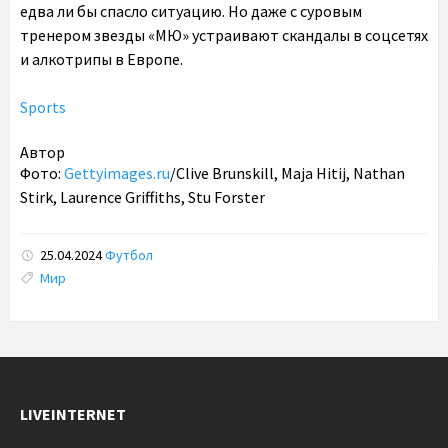
едва ли бы спасло ситуацию. Но даже с суровым
тренером звезды «МЮ» устраивают скандалы в соцсетях
и алкотрипы в Европе.
Sports
Автор
Фото:
Gettyimages.ru
/Clive Brunskill, Maja Hitij, Nathan
Stirk, Laurence Griffiths, Stu Forster
25.04.2024
Футбол
Tags:
Мир
LIVEINTERNET