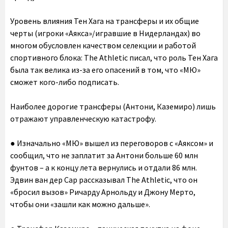
Уровень влияния Тен Хага на трансферы и их общие
черты (игроки «Аякса»/игравшие в Нидерландах) во
многом обусловлен качеством селекции и работой
спортивного блока: The Athletic писал, что роль Тен Хага
была так велика из-за его опасений в том, что «МЮ»
сможет кого-либо подписать.
Наиболее дорогие трансферы (Антони, Каземиро) лишь
отражают управленческую катастрофу.
● Изначально «МЮ» вышел из переговоров с «Аяксом» и
сообщил, что не заплатит за Антони больше 60 млн
фунтов – а к концу лета вернулись и отдали 86 млн.
Эдвин ван дер Сар рассказывал The Athletic, что он
«бросил вызов» Ричарду Арнольду и Джону Мерто,
чтобы они «зашли как можно дальше».