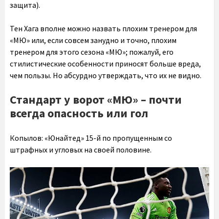
защита).
Тен Хага вполне можно назвать плохим тренером для
«МЮ» или, если совсем занудно и точно, плохим
тренером для этого сезона «МЮ»; пожалуй, его
стилистические особенности приносят больше вреда,
чем пользы. Но абсурдно утверждать, что их не видно.
Стандарт у ворот «МЮ» – почти
всегда опасность или гол
Копылов:
«Юнайтед» 15-й по пропущенным со
штрафных и угловых на своей половине.