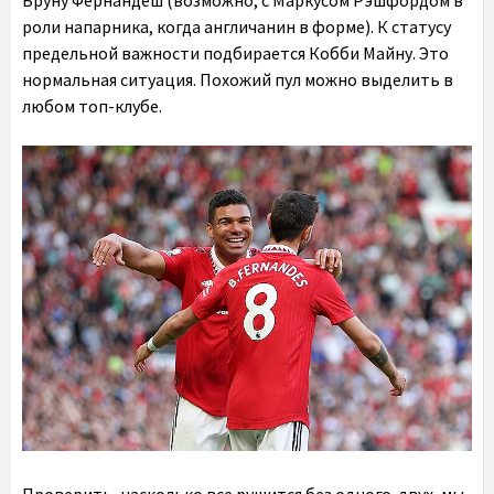
роли напарника, когда англичанин в форме). К статусу
предельной важности подбирается Кобби Майну. Это
нормальная ситуация. Похожий пул можно выделить в
любом топ-клубе.
Проверить, насколько все рушится без одного-двух, мы