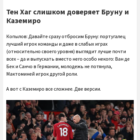
Тен Хаг слишком доверяет Бруну и
Каземиро
Копылов:
Давайте сразу отбросим Бруну: португалец
лучший игрок команды и даже в слабых играх
(относительно своего уровня) выглядит лучше почти
всех – да и выпускать вместо него особо некого: Ван де
Бек и Санчо в Германии, молодежь не потянула,
Мактоминей игрок другой роли.
А вот с Каземиро все сложнее. Две версии.