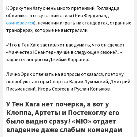
К Эрику тен Хагу очень много претензий. Голландца
обвиняют в отсутствии стиля (Рио Фердинанд
сомневается
), неумении играть на стандартах, странных
трансферах, которые не выстрелили.
«Что в Тен Хаге заставляет вас думать, что он сделает
«Манчестер Юнайтед» лучше в следующем сезоне?» –
задается вопросом Джейми Каррагер.
Лично Эрик отвечать на вопросы отказался, поэтому
попробуют авторы Спортса Вадим Лукомский, Дмитрий
Письменский, Игорь Сергеев и Руслан Копылов.
У Тен Хага нет почерка, а вот у
Клоппа, Артеты и Постекоглу его
было видно сразу! «МЮ» отдает
владение даже слабым командам