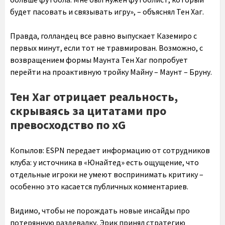
будет пасовать и связывать игру», – объяснял Тен Хаг.
Правда, голландец все равно выпускает Каземиро с
первых минут, если тот не травмирован. Возможно, с
возвращением формы Маунта Тен Хаг попробует
перейти на проактивную тройку Майну – Маунт – Бруну.
Тен Хаг отрицает реальность,
скрываясь за цитатами про
превосходство по xG
Копылов:
ESPN передает информацию от сотрудников
клуба: у источника в «Юнайтед» есть ощущение, что
отдельные игроки не умеют воспринимать критику –
особенно это касается публичных комментариев.
Видимо, чтобы не порождать новые инсайды про
потерянную раздевалку, Эрик принял стратегию