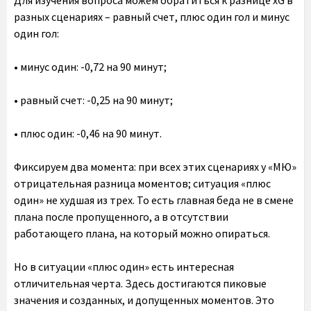
разных сценариях – равный счет, плюс один гол и минус
один гол:
• минус один: -0,72 на 90 минут;
• равный счет: -0,25 на 90 минут;
• плюс один: -0,46 на 90 минут.
Фиксируем два момента: при всех этих сценариях у «МЮ»
отрицательная разница моментов; ситуация «плюс
один» не худшая из трех. То есть главная беда не в смене
плана после пропущенного, а в отсутствии
работающего плана, на который можно опираться.
Но в ситуации «плюс один» есть интересная
отличительная черта. Здесь достигаются пиковые
значения и созданных, и допущенных моментов. Это