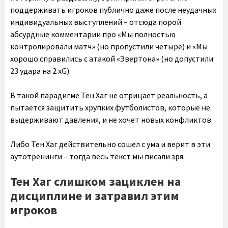
поддерживать игроков публично даже после неудачных
индивидуальных выступлений – отсюда порой
абсурдные комментарии про «Мы полностью
контролировали матч» (но пропустили четыре) и «Мы
хорошо справились с атакой «Эвертона» (но допустили
23 удара на 2 xG).
В такой парадигме Тен Хаг не отрицает реальность, а
пытается защитить хрупких футболистов, которые не
выдерживают давления, и не хочет новых конфликтов.
Либо Тен Хаг действительно сошел с ума и верит в эти
аутотренинги – тогда весь текст мы писали зря.
Тен Хаг слишком зациклен на
дисциплине и затравил этим
игроков