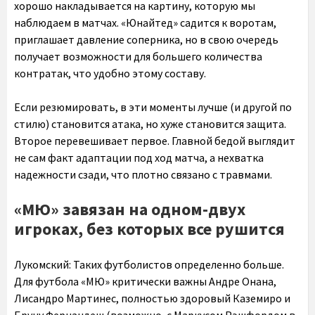
хорошо накладывается на картину, которую мы
наблюдаем в матчах. «Юнайтед» садится к воротам,
приглашает давление соперника, но в свою очередь
получает возможности для большего количества
контратак, что удобно этому составу.
Если резюмировать, в эти моменты лучше (и другой по
стилю) становится атака, но хуже становится защита.
Второе перевешивает первое. Главной бедой выглядит
не сам факт адаптации под ход матча, а нехватка
надежности сзади, что плотно связано с травмами.
«МЮ» завязан на одном-двух
игроках, без которых все рушится
Лукомский:
Таких футболистов определенно больше.
Для футбола «МЮ» критически важны Андре Онана,
Лисандро Мартинес, полностью здоровый Каземиро и
Бруну Фернандеш (возможно, с Маркусом Рэшфордом в