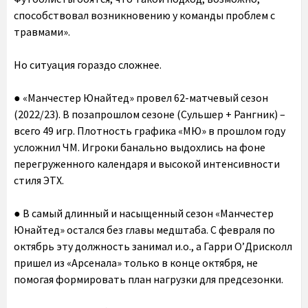
способствовал возникновению у команды проблем с
травмами».
Но ситуация гораздо сложнее.
● «Манчестер Юнайтед» провел 62-матчевый сезон
(2022/23). В позапрошлом сезоне (Сульшер + Рангник) –
всего 49 игр. Плотность графика «МЮ» в прошлом году
усложнил ЧМ. Игроки банально выдохлись на фоне
перегруженного календаря и высокой интенсивности
стиля ЭТХ.
● В самый длинный и насыщенный сезон «Манчестер
Юнайтед» остался без главы медштаба. С февраля по
октябрь эту должность занимал и.о., а Гарри О’Дрисколл
пришел из «Арсенала» только в конце октября, не
помогая формировать план нагрузки для предсезонки.