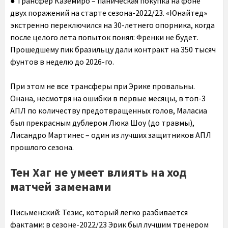
● Трансфер Каземиро – паническая покупка на фоне
двух поражений на старте сезона-2022/23. «Юнайтед»
экстренно переключился на 30-летнего опорника, когда
после целого лета попыток понял: Френки не будет.
Прошедшему пик бразильцу дали контракт на 350 тысяч
фунтов в неделю до 2026-го.
При этом не все трансферы при Эрике провальны.
Онана, несмотря на ошибки в первые месяцы, в топ-3
АПЛ по количеству предотвращенных голов, Маласиа
был прекрасным дублером Люка Шоу (до травмы),
Лисандро Мартинес – один из лучших защитников АПЛ
прошлого сезона.
Тен Хаг не умеет влиять на ход
матчей заменами
Письменский:
Тезис, который легко разбивается
фактами: в сезоне-2022/23 Эрик был лучшим тренером