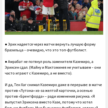
● Эрик надеется через матчи вернуть лучшую форму
бразильца – очевидно, что это топ-футболист.
● Амрабат не потянул роль заменителя Каземиро, а
Эриксен сдал. (Майну и Мактоминея не учитываем – они
часто играют с Каземиро, а не вместо).
И да, Тен Хаг снимал Каземиро даже в перерыве: в матче
против «Лутона» из-за желтой карточки, а осенью
против «Брентфорда» – ради изменения рисунка. «Я
выпустил Эриксена вместо Казе, потому что хотел
больше футбола. Мне был нужен футболист, который