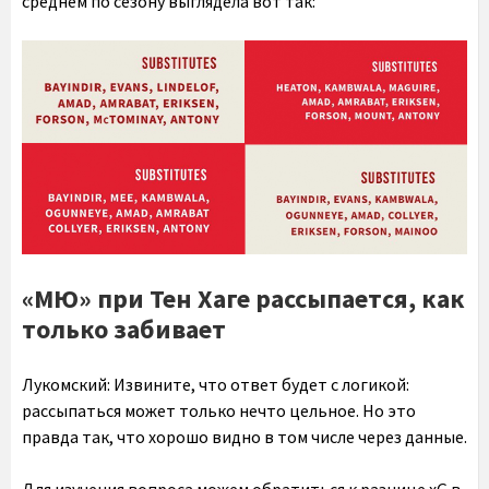
среднем по сезону выглядела вот так:
«МЮ» при Тен Хаге рассыпается, как
только забивает
Лукомский:
Извините, что ответ будет с логикой:
рассыпаться может только нечто цельное. Но это
правда так, что хорошо видно в том числе через данные.
Для изучения вопроса можем обратиться к разнице xG в