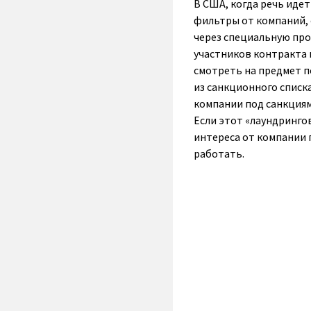
В США, когда речь идет
фильтры от компаний, 
через специальную про
участников контракта 
смотреть на предмет п
из санкционного списка
компании под санкциям
Если этот «лаундринго
интереса от компании 
работать.