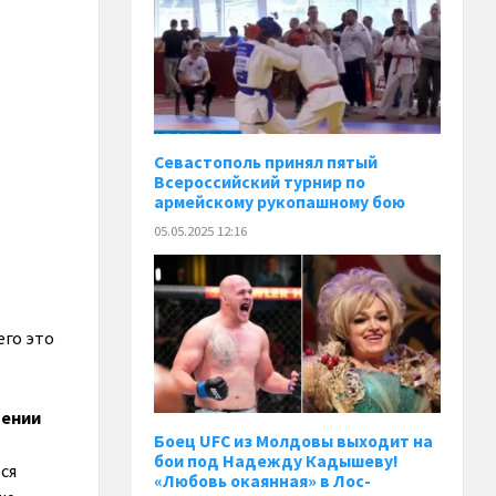
Севастополь принял пятый
Всероссийский турнир по
армейскому рукопашному бою
05.05.2025 12:16
его это
щении
Боец UFC из Молдовы выходит на
бои под Надежду Кадышеву!
ся
«Любовь окаянная» в Лос-