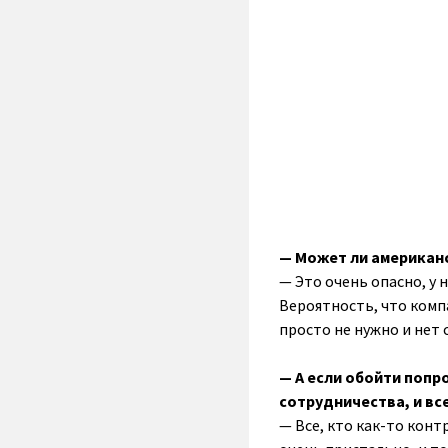
— Может ли американ
— Это очень опасно, у 
Вероятность, что комп
просто не нужно и нет 
— А если обойти попр
сотрудничества, и вс
— Все, кто как-то кон