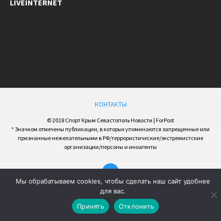
LIVEINTERNET
КОНТАКТЫ
© 2018 Спорт Крым Севастополь Новости | ForPost
* Значком отмечены публикации, в которых упоминаются запрещенные или
признанные нежелательными в РФ/террористические/экстремистские
организации/персоны и иноагенты
Мы обрабатываем cookies, чтобы сделать наш сайт удобнее
для вас.
Принять
Отклонить