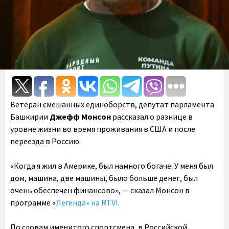
Ветеран смешанных единоборств, депутат парламента
Башкирии
Джефф Монсон
рассказал о разнице в
уровне жизни во время проживания в США и после
переезда в Россию.
«Когда я жил в Америке, был намного богаче. У меня был
дом, машина, две машины, было больше денег, был
очень обеспечен финансово», — сказал Монсон в
программе «
Легенда» на RTVI
.
По словам именитого спортсмена, в Российской