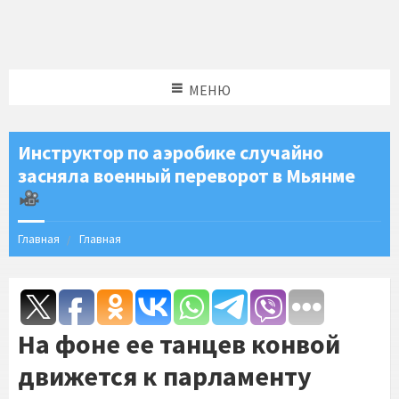
МЕНЮ
Инструктор по аэробике случайно
засняла военный переворот в Мьянме
Главная
Главная
На фоне ее танцев конвой
движется к парламенту