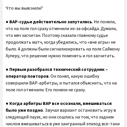
Что мы выяснили?
●
ВАР-судьи действительно запутались
. Не поняли,
что на поле гол сразу отменили из-за офсайда. Думали,
что мяч засчитан. Поэтому сказали главному судье
продолжать матч, когда убедились, что «вне игры» не
было. А должны были сигнализировать на поле Саймону
Хуперу, что решение нужно поменять и гол засчитать.
● Первым разобрался технический сотрудник –
оператор повторов
. Он понял, какую ошибку
совершили ВАР-арбитры, и пытался объяснить, что на
поле гол отменили. Его поняли не сразу.
●
Когда арбитры ВАР все осознали, вмешиваться
было уже поздно
. Звучал вариант остановить игру в
следующей паузе, но они сошлись на том, что задним
числом вмешиваться в уже заигранный эпизод все-таки