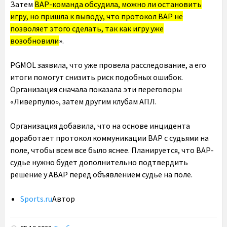
Затем
ВАР-команда обсудила, можно ли остановить
игру, но пришла к выводу, что протокол ВАР не
позволяет этого сделать, так как игру уже
возобновили
».
PGMOL заявила, что уже провела расследование, а его
итоги помогут снизить риск подобных ошибок.
Организация сначала показала эти переговоры
«Ливерпулю», затем другим клубам АПЛ.
Организация добавила, что на основе инцидента
доработает протокол коммуникации ВАР с судьями на
поле, чтобы всем все было яснее. Планируется, что ВАР-
судье нужно будет дополнительно подтвердить
решение у АВАР перед объявлением судье на поле.
Sports.ru
Автор