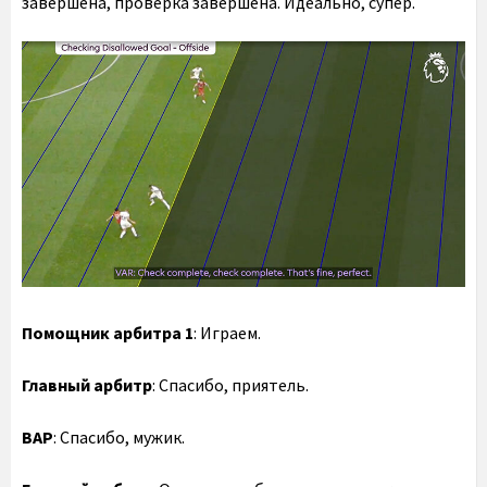
завершена, проверка завершена. Идеально, супер.
Помощник арбитра 1
: Играем.
Главный арбитр
: Спасибо, приятель.
ВАР
: Спасибо, мужик.