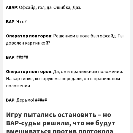
АВАР
: Офсайд, гол, да. Ошибка, Даз.
ВАР
: Что?
Оператор повторов
: Решением в поле был офсайд. Ты
доволен картинкой?
ВАР
: #####
Оператор повторов
: Да, он в правильном положении.
На картинке, которую мы передали, он в правильном
положении.
ВАР
: Дерьмо! #####
Игру пытались остановить – но
ВАР-судьи решили, что не будут
вмешиваться против протокола