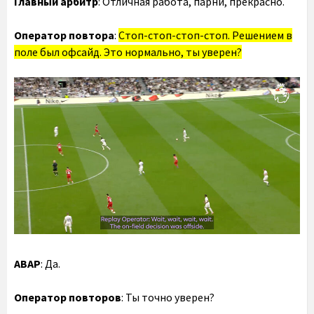
Главный арбитр
: Отличная работа, парни, прекрасно.
Оператор повтора
:
Стоп-стоп-стоп-стоп. Решением в
поле был офсайд. Это нормально, ты уверен?
АВАР
: Да.
Оператор повторов
: Ты точно уверен?