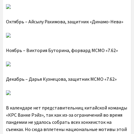
Октябрь – Айсылу Рахимова, защитник «Динамо-Нева»
Ноябрь – Виктория Буторина, форвард МСМО «7.62»
Декабрь – Дарья Кузнецова, защитник МСМО «7.62»
В календаре нет представительниц китайской команды
«КРС Ванке Рэйз», так как из-за ограничений во время
пандемии не удалось собрать всех хоккеисток на
съемках. Но сюда вплетены национальные мотивы этой