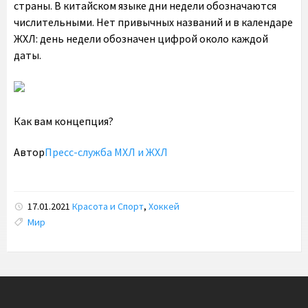
страны. В китайском языке дни недели обозначаются
числительными. Нет привычных названий и в календаре
ЖХЛ: день недели обозначен цифрой около каждой
даты.
Как вам концепция?
Автор
Пресс-служба МХЛ и ЖХЛ
17.01.2021
Красота и Спорт
,
Хоккей
Tags:
Мир