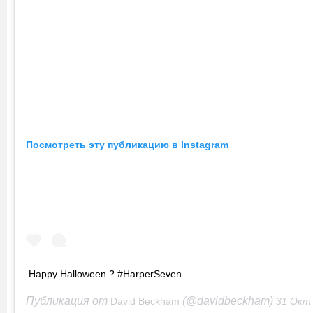
Посмотреть эту публикацию в Instagram
Happy Halloween ? #HarperSeven
Публикация от
(@davidbeckham)
David Beckham
31 Окт 2020 в 3: