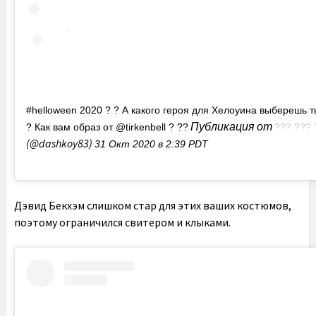
#helloween 2020 ? ? А какого героя для Хелоуина выберешь т
Публикация от
? Как вам образ от @tirkenbell ? ??
??? ??? 
(@dashkoy83)
31 Окт 2020 в 2:39 PDT
Дэвид Бекхэм слишком стар для этих ваших костюмов,
поэтому ограничился свитером и клыками.