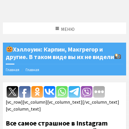
МЕНЮ
Хэллоуин: Карпин, Макгрегор и
другие. В таком виде вы их не видели
Главная
Главная
[vc_row][vc_column][vc_column_text][/vc_column_text]
[vc_column_text]
Все самое страшное в Instagram