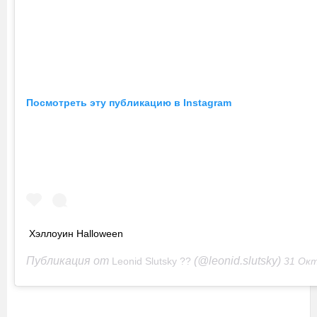
Посмотреть эту публикацию в Instagram
Хэллоуин Halloween
Публикация от
(@leonid.slutsky)
Leonid Slutsky ??
31 Окт 2020 в 6: