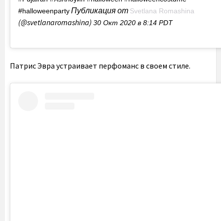
Публикация от
#halloweenparty
Svetlana Romashina
(@svetlanaromashina)
30 Окт 2020 в 8:14 PDT
Патрис Эвра устраивает перфоманс в своем стиле.