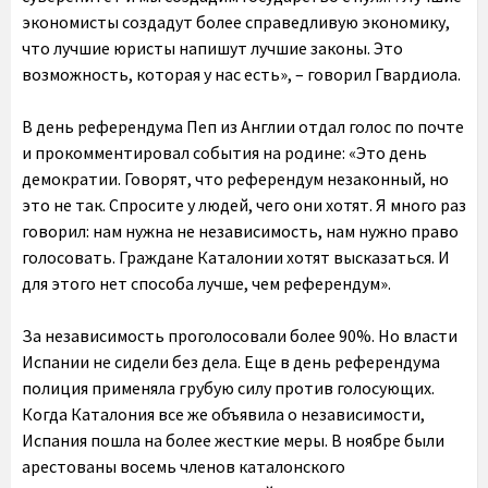
экономисты создадут более справедливую экономику,
что лучшие юристы напишут лучшие законы. Это
возможность, которая у нас есть», – говорил Гвардиола.
В день референдума Пеп из Англии отдал голос по почте
и прокомментировал события на родине: «Это день
демократии. Говорят, что референдум незаконный, но
это не так. Спросите у людей, чего они хотят. Я много раз
говорил: нам нужна не независимость, нам нужно право
голосовать. Граждане Каталонии хотят высказаться. И
для этого нет способа лучше, чем референдум».
За независимость проголосовали более 90%. Но власти
Испании не сидели без дела. Еще в день референдума
полиция применяла грубую силу против голосующих.
Когда Каталония все же объявила о независимости,
Испания пошла на более жесткие меры. В ноябре были
арестованы восемь членов каталонского