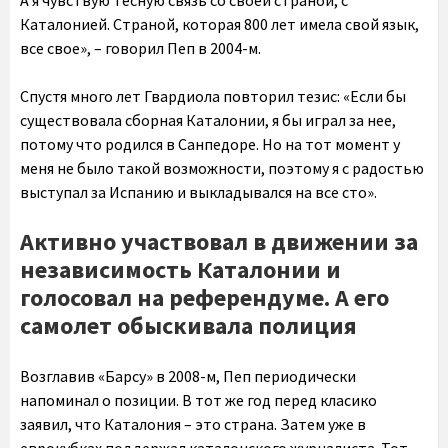
А я чувствую тесную связь со своей страной, с
Каталонией. Страной, которая 800 лет имела свой язык,
все свое», – говорил Пеп в 2004-м.
Спустя много лет Гвардиола повторил тезис: «Если бы
существовала сборная Каталонии, я бы играл за нее,
потому что родился в Санпедоре. Но на тот момент у
меня не было такой возможности, поэтому я с радостью
выступал за Испанию и выкладывался на все сто».
Активно участвовал в движении за
независимость Каталонии и
голосовал на референдуме. А его
самолет обыскивала полиция
Возглавив «Барсу» в 2008-м, Пеп периодически
напоминал о позиции. В тот же год перед класико
заявил, что Каталония – это страна. Затем уже в