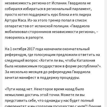
независимость региона от Испании. Гвардиола не
собирался избираться в региональный парламент,
просто хотел поддержать курс блока и его лидера
Артура Маса. Из-за этого тренер попал в список
сепаратистов от испанской полиции. «Гвардиола
мобилизовал сторонников независимости региона», –
говорилось в рапорте.
На 1 октября 2017 года назначили окончательный
референдум, где голосующим предложили ответить на
следующий вопрос: «Хотите ли вы, чтобы Каталония
была независимым государством в форме республики?».
За несколько месяцев до референдума Гвардиола
зачитал манифест в поддержку процедуры.
«Пути назад нет. Некоторое время назад было
немыслимо достичь этой точки. Можете ли вы
представить себе, что однажды у нас будет полный
суверенитет и мы создадим государство с нуля?! Лучшие