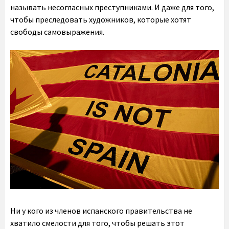
называть несогласных преступниками. И даже для того,
чтобы преследовать художников, которые хотят
свободы самовыражения.
Ни у кого из членов испанского правительства не
хватило смелости для того, чтобы решать этот