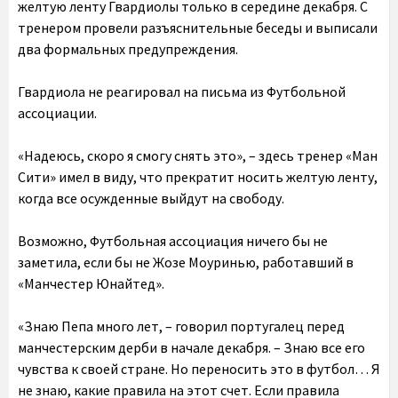
желтую ленту Гвардиолы только в середине декабря. С
тренером провели разъяснительные беседы и выписали
два формальных предупреждения.
Гвардиола не реагировал на письма из Футбольной
ассоциации.
«Надеюсь, скоро я смогу снять это», – здесь тренер «Ман
Сити» имел в виду, что прекратит носить желтую ленту,
когда все осужденные выйдут на свободу.
Возможно, Футбольная ассоциация ничего бы не
заметила, если бы не Жозе Моуринью, работавший в
«Манчестер Юнайтед».
«Знаю Пепа много лет, – говорил португалец перед
манчестерским дерби в начале декабря. – Знаю все его
чувства к своей стране. Но переносить это в футбол… Я
не знаю, какие правила на этот счет. Если правила