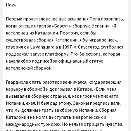
Ноу».
Первые прокаталонские высказывания Пепа появились,
когда он еще играл за «Барсу» и сборную Испании. «Я
каталонец из Каталонии. Поэтому, если бы
существовала сборная Каталонии, я бы играл за нее», –
говорил он La Vanguardia в 1997-м. Спустя год футболист
поддержал запуск платформы Pro-Selections, которая
начала сбор подписей за официальный статус
каталонской сборной.
Гвардиола опять разоткровенничался, когда завершил
карьеру в сборной и доигрывал в Катаре. «Если меня
вызывали в сборную страны, я, как игрок чемпионата
Испании, ехал. И был рад этому. Законы предписывали,
что мы должны играть за сборную Испании. Сборная
Каталонии не могла выступать в европейских и
международных турнирах. Но нельзя отрицать чувства.