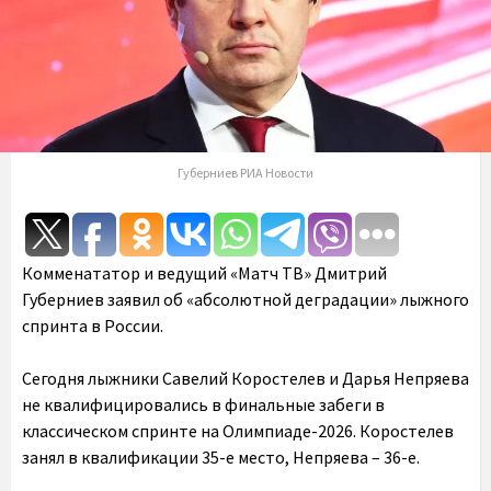
Губерниев РИА Новости
Комменататор и ведущий «Матч ТВ» Дмитрий
Губерниев заявил об «абсолютной деградации» лыжного
спринта в России.
Сегодня лыжники Савелий Коростелев и Дарья Непряева
не квалифицировались в финальные забеги в
классическом спринте на Олимпиаде-2026. Коростелев
занял в квалификации 35-е место, Непряева – 36-е.