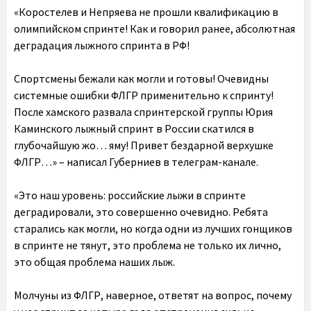
«Коростелев и Непряева не прошли квалификацию в
олимпийском спринте! Как и говорил ранее, абсолютная
деградация лыжного спринта в РФ!
Спортсмены бежали как могли и готовы! Очевидны
системные ошибки ФЛГР применительно к спринту!
После хамского развала спринтерской группы Юрия
Каминского лыжный спринт в России скатился в
глубочайшую жо… яму! Привет бездарной верхушке
ФЛГР…» – написал Губерниев в телеграм-канале.
«Это наш уровень: российские лыжи в спринте
деградировали, это совершенно очевидно. Ребята
старались как могли, но когда одни из лучших гонщиков
в спринте не тянут, это проблема не только их лично,
это общая проблема наших лыж.
Молчуны из ФЛГР, наверное, ответят на вопрос, почему