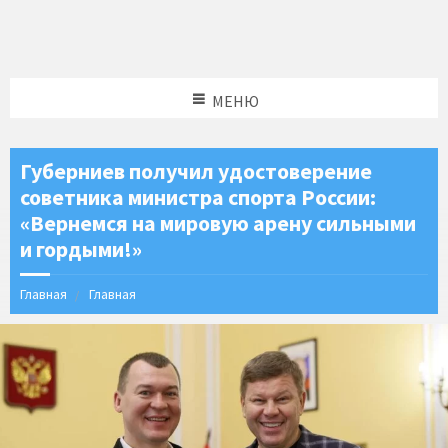
МЕНЮ
Губерниев получил удостоверение
советника министра спорта России:
«Вернемся на мировую арену сильными
и гордыми!»
Главная
Главная