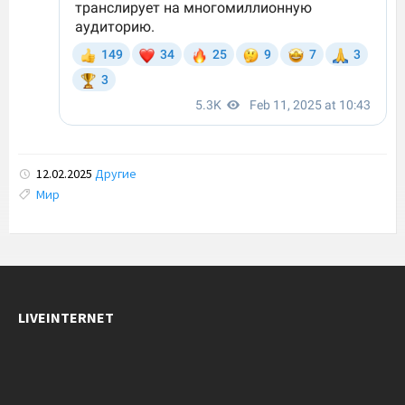
12.02.2025
Другие
Tags:
Мир
LIVEINTERNET